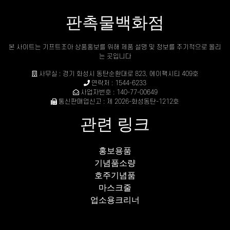
판촉물백화점
본 사이트는 기프트조아 상품홍보를 위해 제품 설명 및 정보를 주기적으로 올리
는 곳입니다
사무실 : 경기 화성시 동탄순환대로 823, 에이팩시티 409호
연락처 : 1544-6233
사업자번호 : 140-77-00649
통신판매업신고 : 제 2026-화성동탄-1212호
관련 링크
홍보용품
기념품소량
호주기념품
마스크줄
업소용크리너