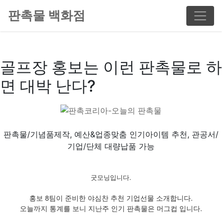
판촉물 백화점
골프장 홍보는 이런 판촉물로 하
면 대박 난다?
판촉물/기념품제작, 예산&업종맞춤 인기아이템 추천, 관공서/
기업/단체 대량납품 가능
굿모닝입니다.
홍보 8팀이 준비한 야심찬 추천 기업선물 소개합니다.
오늘까지 통계를 보니 지난주 인기 판촉물은 머그컵 입니다.