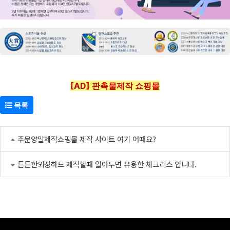
[AD] 판촉물제작 쇼핑몰
목록
주문양말제작쇼핑몰 제작 사이트 여기 어때요?
튼튼한외장하드 제작할때 알아두면 유용한 체크리스 입니다.