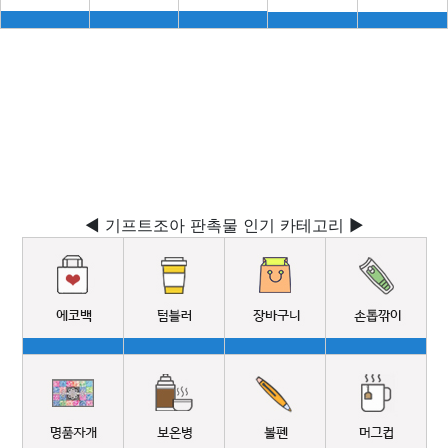
◀ 기프트조아 판촉물 인기 카테고리 ▶