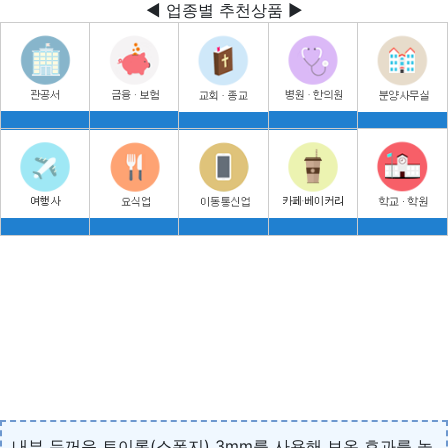
◀ 업종별 추천상품 ▶
내부 두꺼운 토이론(스폰지) 3mm를 사용해 보온 효과를 높