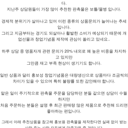
다.
지난주 상담원들이 가장 많이 추천한 판촉물은 보틀/물병 입니다.
경제적 분위기가 살아나고 있어 이런 종류의 상품문의가 늘어나는 추세
입니다.
그리고 지금부터는 경기도 되살아나 활발한 소비가 예상되기 때문에 개
업선물과 창업기념품 제작에 관심이 쏠리고 있네요..
하루 상담 중 명품자개 관련 문의가 20% 내외로 꽤 높은 비중을 차지하
고 있지만
그만큼 재고 부족 현상이 생기기도 합니다.
일반 상품과 달리 홍보성 창업기념품은 대량생산으로 상품마다 조금씩의
차이가 있을 수 있으며 특히 불량률 또한 감안해야 합니다.
맡은 일이 주기적으로 판촉물 주문을 담당하던 분들 같으면 상담이 수월
하지만
처음 주문하는 분들은 설명 후 최근 판매량 많은 제품으로 추천해 드리면
좋아하는 편입니다.
그래서 아래 추천상품을 참고해 홍보용 판촉물을 제작한다면 실패 없이 받는
사람 주는 사람 모두에게 만족감을 줄 것입니다.