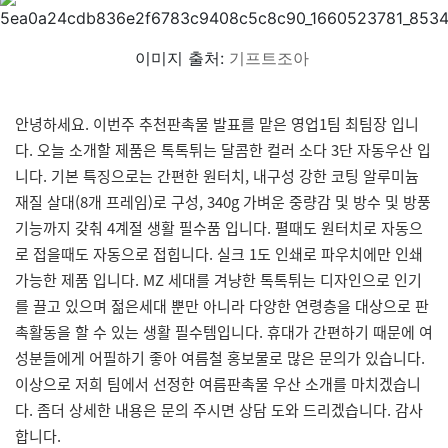
이미지 출처:
기프트조아
안녕하세요. 이번주 추천판촉물 발표를 맡은 영업1팀 최팀장 입니
다. 오늘 소개할 제품은 톡톡튀는 달콤한 컬러 소다 3단 자동우산 입
니다. 기본 특징으로는 간편한 원터치, 내구성 강한 코팅 알루미늄
재질 살대(8개 프레임)로 구성, 340g 가벼운 중량감 및 방수 및 방풍
기능까지 갖춰 4계절 생활 필수품 입니다. 펼때도 원터치로 자동으
로 접을때도 자동으로 접힙니다. 실크 1도 인쇄로 파우치에만 인쇄
가능한 제품 입니다. MZ 세대를 겨냥한 톡톡튀는 디자인으로 인기
를 끌고 있으며 젊은세대 뿐만 아니라 다양한 연령층을 대상으로 판
촉활동을 할 수 있는 생활 필수템입니다. 휴대가 간편하기 때문에 여
성분들에게 어필하기 좋아 여름철 홍보물로 많은 문의가 있습니다.
이상으로 저희 팀에서 선정한 여름판촉물 우산 소개를 마치겠습니
다. 좀더 상세한 내용은 문의 주시면 상담 도와 드리겠습니다. 감사
합니다.