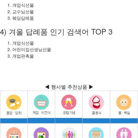
개업식선물
교수님선물
웨딩답례품
4) 겨울 답례품 인기 검색어 TOP 3
개업식선물
어린이집선생님선물
개업판촉물
◀ 행사별 추천상품 ▶