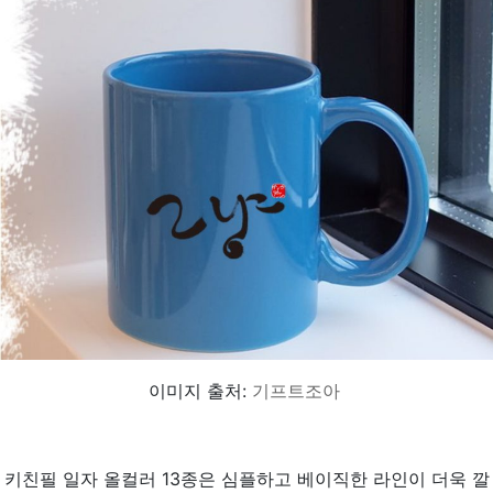
이미지 출처:
기프트조아
키친필 일자 올컬러 13종은 심플하고 베이직한 라인이 더욱 깔