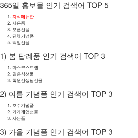
365일 홍보물 인기 검색어 TOP 5
자석메뉴판
사은품
오픈선물
단체기념품
백일선물
1) 봄 답례품 인기 검색어 TOP 3
마스크스트랩
결혼식선물
학원선생님선물
2) 여름 기념품 인기 검색어 TOP 3
호주기념품
가게개업선물
사은품
3) 가을 기념품 인기 검색어 TOP 3