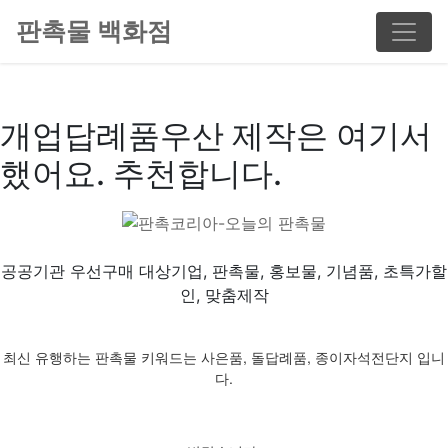
판촉물 백화점
개업답례품우산 제작은 여기서
했어요. 추천합니다.
공공기관 우선구매 대상기업, 판촉물, 홍보물, 기념품, 초특가할
인, 맞춤제작
최신 유행하는 판촉물 키워드는 사은품, 돌답례품, 종이자석전단지 입니
다.