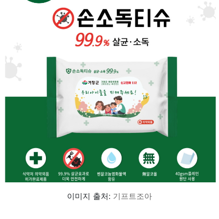
이미지 출처:
기프트조아