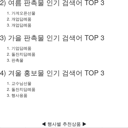
2) 여름 판촉물 인기 검색어 TOP 3
가게오픈선물
개업답례품
개업답례품
3) 가을 판촉물 인기 검색어 TOP 3
기업답례품
돌잔치답례품
판촉물
4) 겨울 홍보물 인기 검색어 TOP 3
교수님선물
돌잔치답례품
행사용품
◀ 행사별 추천상품 ▶