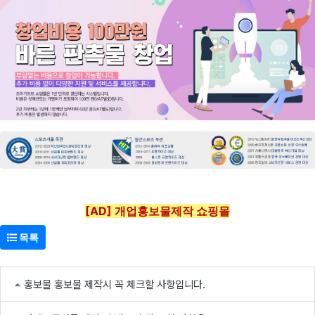
[AD] 개업홍보물제작 쇼핑몰
목록
홍보물 홍보물 제작시 꼭 체크할 사항입니다.