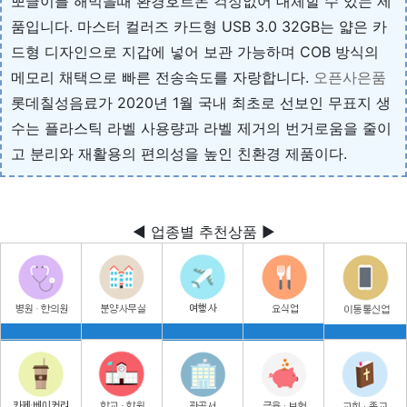
뽀글이를 해먹을때 환경호르몬 걱정없어 대체할 수 있는 제
품입니다. 마스터 컬러즈 카드형 USB 3.0 32GB는 얇은 카
드형 디자인으로 지갑에 넣어 보관 가능하며 COB 방식의
메모리 채택으로 빠른 전송속도를 자랑합니다.
오픈사은품
롯데칠성음료가 2020년 1월 국내 최초로 선보인 무표지 생
수는 플라스틱 라벨 사용량과 라벨 제거의 번거로움을 줄이
고 분리와 재활용의 편의성을 높인 친환경 제품이다.
◀ 업종별 추천상품 ▶