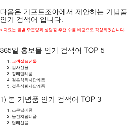
다음은 기프트조아에서 제안하는 기념품
인기 검색어 입니다.
※ 자료는 월별 주문량과 상담원 추천 수를 바탕으로 작성되었습니다.
365일 홍보물 인기 검색어 TOP 5
교생실습선물
감사선물
장례답례품
결혼식회사답례품
결혼식회사답례품
1) 봄 기념품 인기 검색어 TOP 3
조문답례품
돌잔치답례품
답례선물