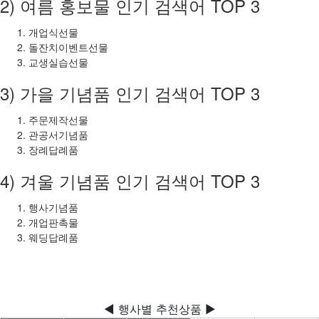
2) 여름 홍보물 인기 검색어 TOP 3
개업식선물
돌잔치이벤트선물
교생실습선물
3) 가을 기념품 인기 검색어 TOP 3
주문제작선물
관공서기념품
장례답례품
4) 겨울 기념품 인기 검색어 TOP 3
행사기념품
개업판촉물
웨딩답례품
◀ 행사별 추천상품 ▶