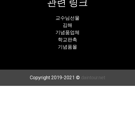
관련 링크
교수님선물
김해
기념품업체
학교판촉
기념품몰
Copyright 2019-2021 ©
daintour.net