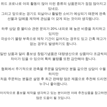
위드 코로나로 야외 활동이 많아 이런 종류의 상품문의가 점점 많아지고
있네요.
그리고 앞으로는 경기도 되살아나 활발한 소비가 예상되기 때문에 판촉
선물과 답례품 제작에 관심을 더 갖게 되는 것이라 생각됩니다.
하루 상담 중 물티슈 관련 문의가 20% 내외로 꽤 높은 비중을 차지하고
있지만
극성수기 물량 부족으로 제작 기간이 길어지는 경우도 있고 간혹 재고가
없는 경우도 발생하기도 합니다.
일반 상품과 달리 홍보성 창립기념품은 대량생산으로 상품마다 조금씩의
차이가 있을 수 있으며 특히 불량률 또한 감안해야 합니다.
협회에서 주기적으로 판촉물 주문을 담당하던 분들 같으면 상담이 수월
하지만
처음 주문하는 분들은 설명 후 최근 판매량 많은 제품으로 추천해 드리면
누구나 좋아합니다.
마지막으로 홍보물 제작을 생각하고 있는 분이라면 아래 추천상품을 참고하면
많은 도움이 될 것입니다.