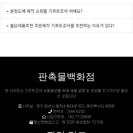
분첩도매 제작 쇼핑몰 기프트조아 어때요?
돌답례품추천 주문제작 기프트조아를 추천하는 이유가 있다?
판촉물백화점
본 사이트는 기프트조아 상품홍보를 위해 제품 설명 및 정보를 주기적으로 올리
는 곳입니다
사무실 : 경기 화성시 동탄순환대로 823, 에이팩시티 409호
연락처 : 1544-6233
사업자번호 : 140-77-00649
통신판매업신고 : 제 2026-화성동탄-1212호