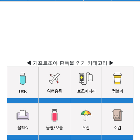
◀ 기프트조아 판촉물 인기 카테고리 ▶