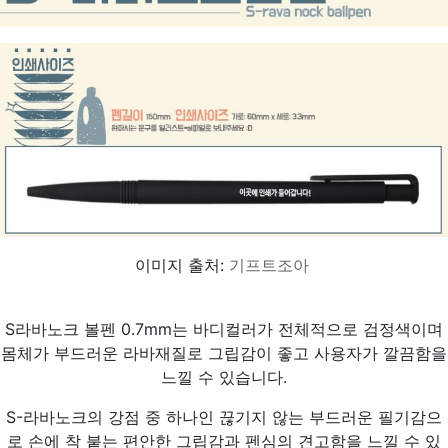
이미지 출처:
기프트조아
S라바노크 볼펜 0.7mm는 바디컬러가 전체적으로 검정색이며
몸체가 부드러운 라바재질로 그립감이 좋고 사용자가 깔끔함을
느낄 수 있습니다.
S-라바노크의 강점 중 하나인 끊기지 않는 부드러운 필기감으
로 손에 착 붙는 편안한 그립감과 펜심의 견고함을 느낄 수 있