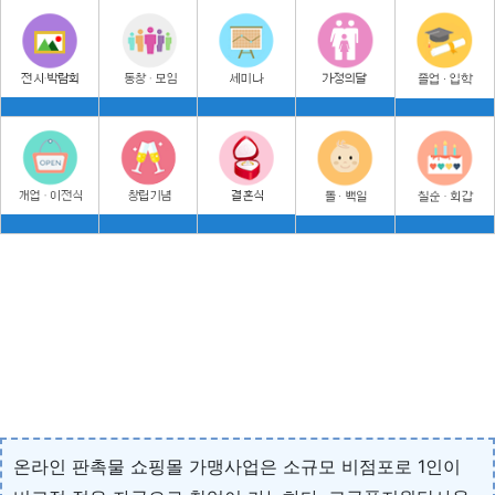
온라인 판촉물 쇼핑몰 가맹사업은 소규모 비점포로 1인이