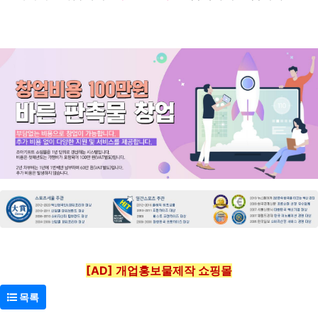
[AD] 개업홍보물제작 쇼핑몰
목록