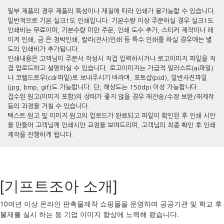
일부 제품의 경우 제품의 특성이나 재질에 따라 인쇄가 불가능할 수 있습니다.
일반적으로 기본 실크1도 인쇄입니다. 기본수량 이상 주문하실 경우 실크1도
인쇄비는 무료이며, 기본수량 미만 주문, 인쇄 도수 추가, 스티커 제작이나 레
이저 인쇄, 금.은.청박인쇄, 칼라(전사)인쇄 등 특수 인쇄를 하실 경우에는 별
도의 인쇄비가 추가됩니다.
인쇄내용은 고객님이 주문서 작성시 직접 입력하시거나 로고이미지 파일을 직
접 업로드하고 설명하실 수 있습니다. 로고이미지는 가급적 일러스트(ai파일)
나 코렐드로우(cdr파일)로 보내주시기 바라며, 포토샵(psd), 일반사진파일
(jpg, bmp, gif)도 가능합니다. 단, 해상도는 150dpi 이상 가능합니다.
접수된 원고(이미지 포함)의 상태가 좋지 않을 경우 재전송/수정 보완/재제작
등의 과정을 거칠 수 있습니다.
텍스트 원고 및 이미지 원고의 업로드가 완료되고 파일이 확인된 후 인쇄 시안
을 만들어 고객님께 인쇄시안 교정을 보여드리며, 고객님의 최종 확인 후 인쇄
제작을 진행하게 됩니다.
[기프트조아 소개]
10여년 이상 온라인 판촉물제작 쇼핑몰을 운영하며 공공기관 및 학교 후
불제를 실시 하는 등 기업 이미지 향상에 노력해 왔습니다.