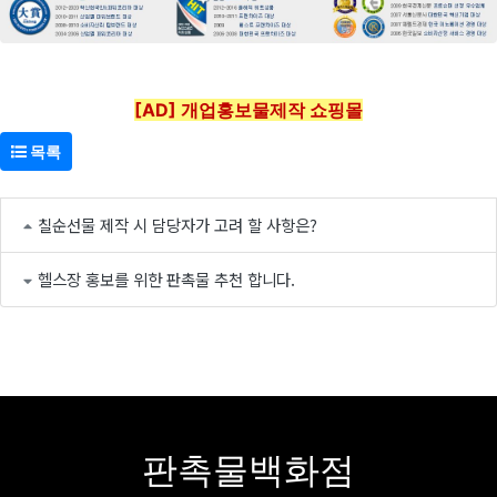
[AD] 개업홍보물제작 쇼핑몰
목록
칠순선물 제작 시 담당자가 고려 할 사항은?
헬스장 홍보를 위한 판촉물 추천 합니다.
판촉물백화점