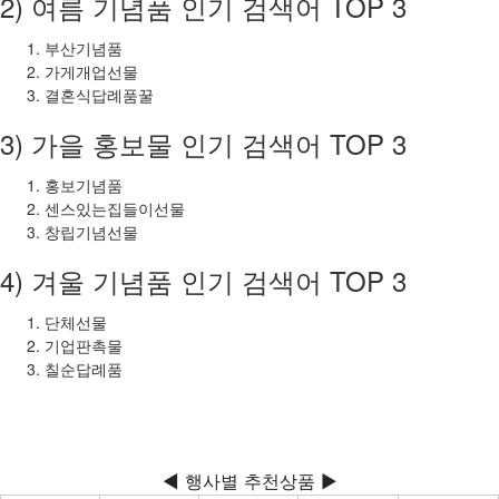
2) 여름 기념품 인기 검색어 TOP 3
부산기념품
가게개업선물
결혼식답례품꿀
3) 가을 홍보물 인기 검색어 TOP 3
홍보기념품
센스있는집들이선물
창립기념선물
4) 겨울 기념품 인기 검색어 TOP 3
단체선물
기업판촉물
칠순답례품
◀ 행사별 추천상품 ▶