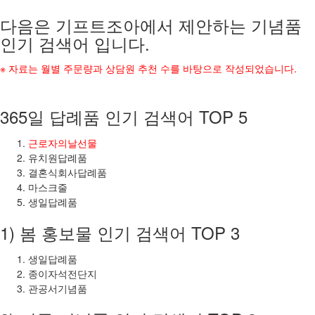
다음은 기프트조아에서 제안하는 기념품
인기 검색어 입니다.
※ 자료는 월별 주문량과 상담원 추천 수를 바탕으로 작성되었습니다.
365일 답례품 인기 검색어 TOP 5
근로자의날선물
유치원답례품
결혼식회사답례품
마스크줄
생일답례품
1) 봄 홍보물 인기 검색어 TOP 3
생일답례품
종이자석전단지
관공서기념품