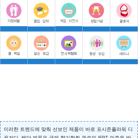
이러한 트렌드에 맞춰 선보인 제품이 바로 포시즌플라워 디
퓨저다. 해당 제품은 국제 향기협회 원료인 IFRT 인증을 받