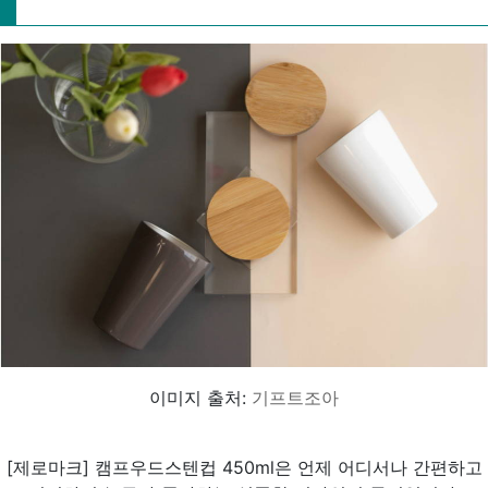
이미지 출처:
기프트조아
[제로마크] 캠프우드스텐컵 450ml은 언제 어디서나 간편하고