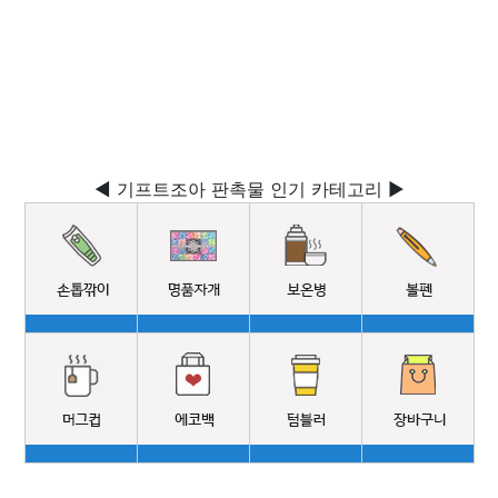
◀ 기프트조아 판촉물 인기 카테고리 ▶