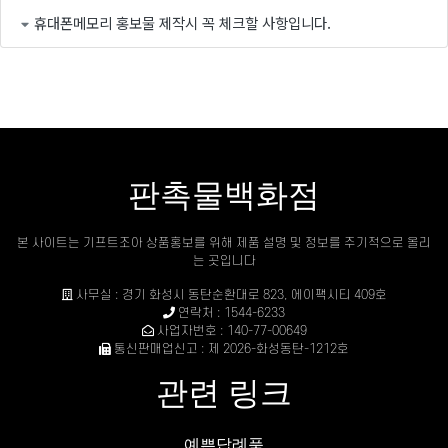
휴대폰메모리 홍보물 제작시 꼭 체크할 사항입니다.
판촉물백화점
본 사이트는 기프트조아 상품홍보를 위해 제품 설명 및 정보를 주기적으로 올리
는 곳입니다
사무실 : 경기 화성시 동탄순환대로 823, 에이팩시티 409호
연락처 : 1544-6233
사업자번호 : 140-77-00649
통신판매업신고 : 제 2026-화성동탄-1212호
관련 링크
예쁜답례품