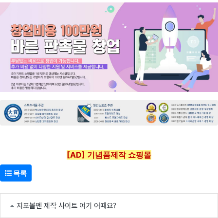
[AD] 기념품제작 쇼핑몰
목록
지포볼펜 제작 사이트 여기 어때요?