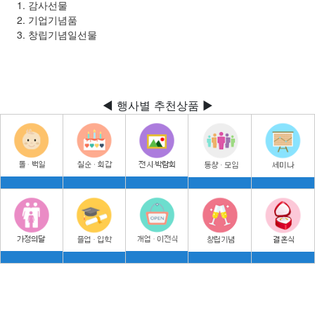
감사선물
기업기념품
창립기념일선물
◀ 행사별 추천상품 ▶