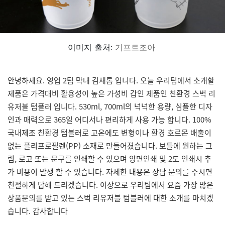
이미지 출처:
기프트조아
안녕하세요. 영업 2팀 막내 김새롬 입니다. 오늘 우리팀에서 소개할
제품은 가격대비 활용성이 높은 가성비 갑인 제품인 친환경 스벅 리
유저블 텀플러 입니다. 530ml, 700ml의 넉넉한 용량, 심플한 디자
인과 매력으로 365일 어디서나 편리하게 사용 가능 합니다. 100%
국내제조 친환경 텀블러로 고온에도 변형이나 환경 호르몬 배출이
없는 플리프로필렌(PP) 소재로 만들어졌습니다. 보틀에 원하는 그
림, 로고 또는 문구를 인쇄할 수 있으며 양면인쇄 및 2도 인쇄시 추
가 비용이 발생 할 수 있습니다. 자세한 내용은 상담 문의를 주시면
친절하게 답해 드리겠습니다. 이상으로 우리팀에서 요즘 가장 많은
상품문의를 받고 있는 스벅 리유저블 텀블러에 대한 소개를 마치겠
습니다. 감사합니다