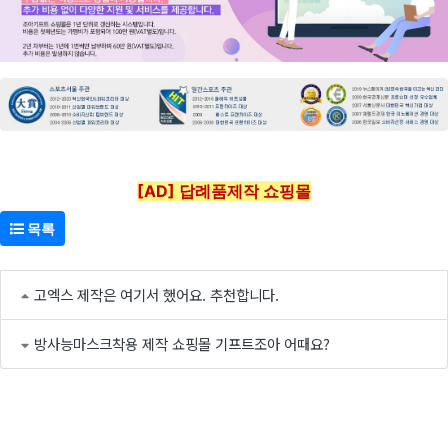
[AD] 답례품제작 쇼핑몰
목록
고엑스 제작은 여기서 했어요. 추천합니다.
방사능마스크착용 제작 쇼핑몰 기프트조아 어때요?