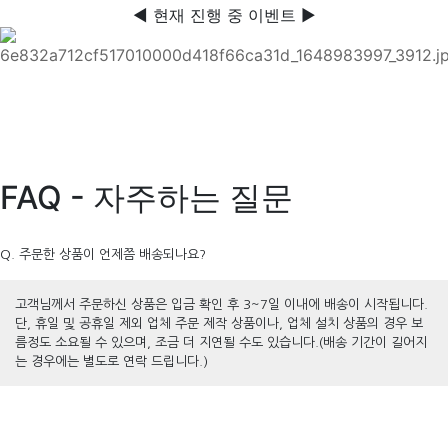
◀ 현재 진행 중 이벤트 ▶
FAQ - 자주하는 질문
Q. 주문한 상품이 언제쯤 배송되나요?
고객님께서 주문하신 상품은 입금 확인 후 3~7일 이내에 배송이 시작됩니다.
단, 휴일 및 공휴일 제외 업체 주문 제작 상품이나, 업체 설치 상품의 경우 보
름정도 소요될 수 있으며, 조금 더 지연될 수도 있습니다.(배송 기간이 길어지
는 경우에는 별도로 연락 드립니다.)