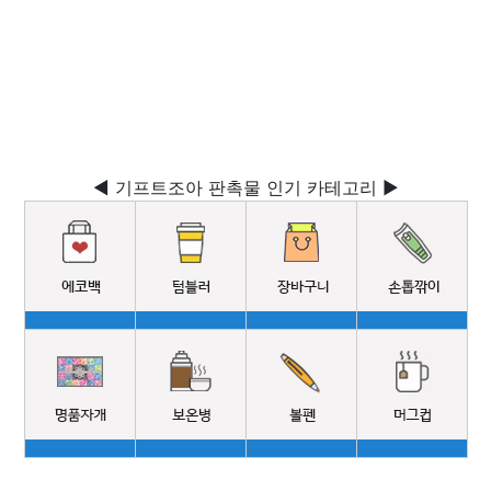
◀ 기프트조아 판촉물 인기 카테고리 ▶