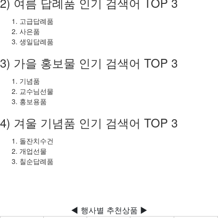
2) 여름 답례품 인기 검색어 TOP 3
고급답례품
사은품
생일답례품
3) 가을 홍보물 인기 검색어 TOP 3
기념품
교수님선물
홍보용품
4) 겨울 기념품 인기 검색어 TOP 3
돌잔치수건
개업선물
칠순답례품
◀ 행사별 추천상품 ▶