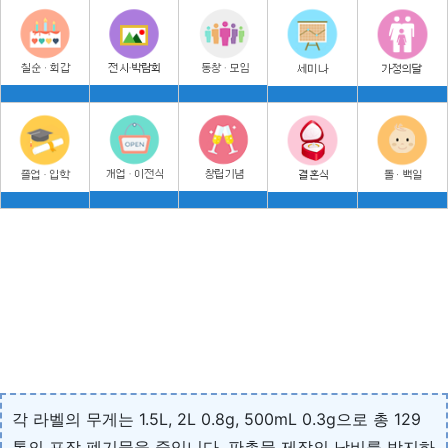
각 라벨의 무게는 1.5L, 2L 0.8g, 500mL 0.3g으로 총 129
톤의 포장 폐기물을 줄입니다. 판촉물 제작의 낭비를 방지하