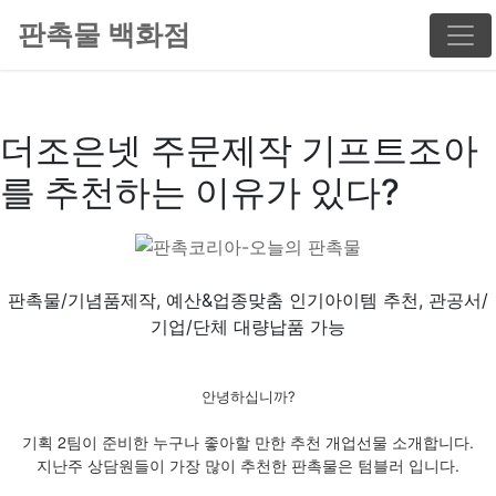
판촉물 백화점
더조은넷 주문제작 기프트조아
를 추천하는 이유가 있다?
판촉물/기념품제작, 예산&업종맞춤 인기아이템 추천, 관공서/
기업/단체 대량납품 가능
안녕하십니까?
기획 2팀이 준비한 누구나 좋아할 만한 추천 개업선물 소개합니다.
지난주 상담원들이 가장 많이 추천한 판촉물은 텀블러 입니다.