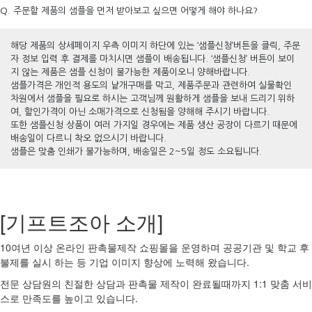
Q. 주문할 제품의 샘플을 먼저 받아보고 싶으면 어떻게 해야 하나요?
해당 제품의 상세페이지 우측 이미지 하단에 있는 ‘샘플신청’버튼을 클릭, 주문
자 정보 입력 후 결제를 마치시면 샘플이 배송됩니다. ‘샘플신청’ 버튼이 보이
지 않는 제품은 샘플 신청이 불가능한 제품이오니 양해바랍니다.
샘플가격은 개인적 용도의 낱개구매를 막고, 제품주문과 관련하여 실물확인
차원에서 샘플을 필요로 하시는 고객님께 원활하게 샘플을 보내 드리기 위하
여, 할인가격이 아닌 소매가격으로 신청됨을 양해해 주시기 바랍니다.
또한 샘플신청 상품이 여러 가지일 경우에는 제품 생산 공장이 다르기 때문에
배송일이 다르니 착오 없으시기 바랍니다.
샘플은 맞춤 인쇄가 불가능하며, 배송일은 2~5일 정도 소요됩니다.
[기프트조아 소개]
10여년 이상 온라인 판촉물제작 쇼핑몰을 운영하며 공공기관 및 학교 후
불제를 실시 하는 등 기업 이미지 향상에 노력해 왔습니다.
전문 상담원의 친절한 상담과 판촉물 제작이 완료될때까지 1:1 맞춤 서비
스로 만족도를 높이고 있습니다.