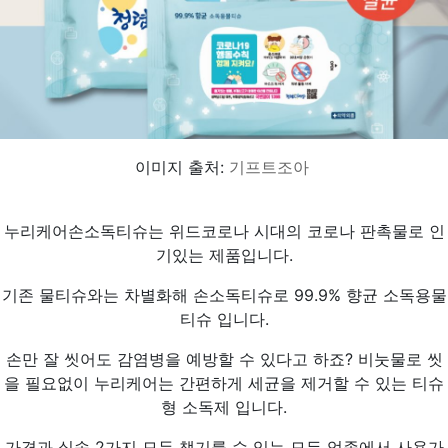
이미지 출처:
기프트조아
누리케어손소독티슈는 위드코로나 시대의 코로나 판촉물로 인
기있는 제품입니다.
기존 물티슈와는 차별화해 손소독티슈로 99.9% 향균 소독용물
티슈 입니다.
손만 잘 씻어도 감염병을 예방할 수 있다고 하죠? 비눗물로 씻
을 필요없이 누리케어는 간편하게 세균을 제거할 수 있는 티슈
형 소독제 입니다.
가격과 실속 2가지 모두 챙기를 수 있는 모든 업종에서 사용가