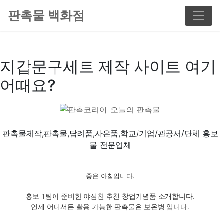
판촉물 백화점
지갑문구세트 제작 사이트 여기
어때요?
판촉물제작,판촉물,답례품,사은품,학교/기업/관공서/단체 홍보
물 전문업체
좋은 아침입니다.
홍보 1팀이 준비한 야심찬 추천 창업기념품 소개합니다.
언제 어디서든 활용 가능한 판촉물은 보온병 입니다.