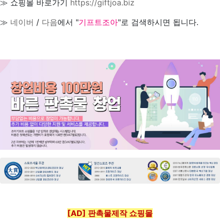
≫ 쇼핑몰 바로가기
https://giftjoa.biz
≫
네이버
/
다음
에서 "
기프트조아
"로 검색하시면 됩니다.
[AD] 판촉물제작 쇼핑몰