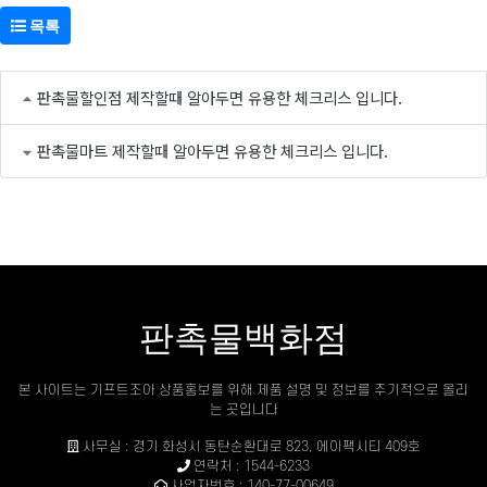
목록
판촉물할인점 제작할때 알아두면 유용한 체크리스 입니다.
판촉물마트 제작할때 알아두면 유용한 체크리스 입니다.
판촉물백화점
본 사이트는 기프트조아 상품홍보를 위해 제품 설명 및 정보를 주기적으로 올리
는 곳입니다
사무실 : 경기 화성시 동탄순환대로 823, 에이팩시티 409호
연락처 : 1544-6233
사업자번호 : 140-77-00649