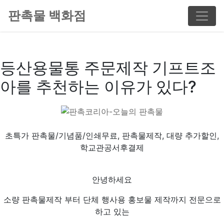
판촉물 백화점
등산용물통 주문제작 기프트조
아를 추천하는 이유가 있다?
초특가 판촉물/기념품/인쇄무료, 판촉물제작, 대량 추가할인,
학교관공서후결제
안녕하세요
소량 판촉물제작 부터 단체 행사용 홍보물 제작까지 전문으로
하고 있는