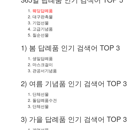
웨딩답례품
대구판촉물
기업선물
고급기념품
칠순선물
1) 봄 답례품 인기 검색어 TOP 3
생일답례품
마스크걸이
관공서기념품
2) 여름 기념품 인기 검색어 TOP 3
단체선물
돌답례품수건
단체선물
3) 가을 답례품 인기 검색어 TOP 3
개업선물