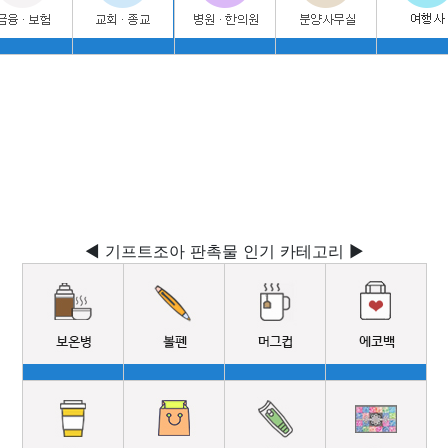
◀ 기프트조아 판촉물 인기 카테고리 ▶