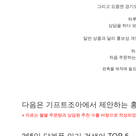
그리고 요즘엔 경기도
하루
상담을 하다 
일반 상품과 달리 홍보성 개
하
처음 주문하는
판촉물 제작에 필요
다음은 기프트조아에서 제안하는 홍
※ 자료는 월별 주문량과 상담원 추천 수를 바탕으로 작성되
365일 답례품 인기 검색어 TOP 5