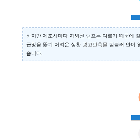
하지만 제조사마다 자외선 램프는 다르기 때문에 절
급망을 뚫기 어려운 상황
광고판촉물
텀블러 안이 
습니다.