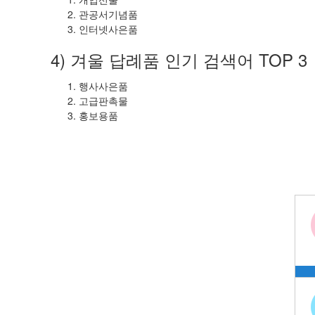
관공서기념품
인터넷사은품
4) 겨울 답례품 인기 검색어 TOP 3
행사사은품
고급판촉물
홍보용품