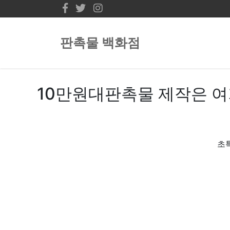
판촉물 백화점
10만원대판촉물 제작은 여
초특