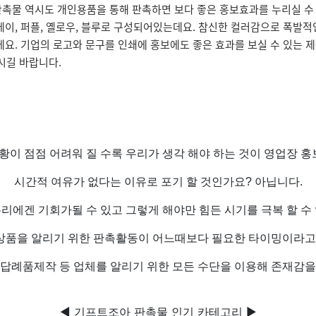
판촉물 역시도 개인용품을 통해 판촉하면 보다 좋은 홍보효과를 누리실 수
그레이, 퍼플, 옐로우, 블루로 구성되어있는데요. 참신한 컬러감으로 폭발
데요. 기업의 로고와 문구를 인쇄에 홍보에도 좋은 효과를 보실 수 있는
주시길 바랍니다.
황이 점점 어려워 질 수록 우리가 생각 해야 하는 것이 영업장 홍보
시간적 여유가 없다는 이유로 포기 할 것인가요? 아닙니다.
리에겐 기회가될 수 있고 그렇게 해야만 힘든 시기를 극복 할 수
상품을 알리기 위한 판촉활동이 어느때보다 필요한 타이밍이라고 
돌답례품제작 등 업체를 알리기 위한 모든 수단을 이용해 존재감을
◀ 기프트조아 판촉물 인기 카테고리 ▶