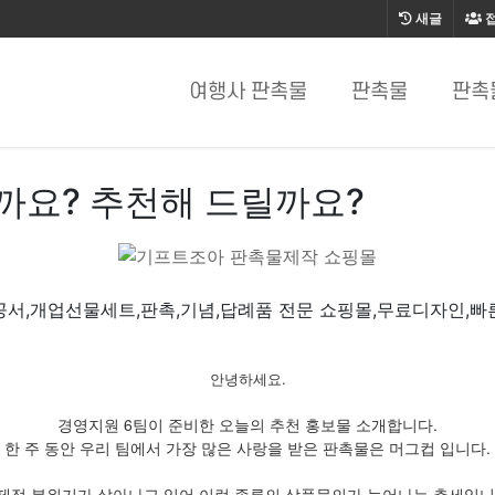
새글
여행사 판촉물
판촉물
판촉
까요? 추천해 드릴까요?
공서,개업선물세트,판촉,기념,답례품 전문 쇼핑몰,무료디자인,빠
안녕하세요.
경영지원 6팀이 준비한 오늘의 추천 홍보물 소개합니다.
한 주 동안 우리 팀에서 가장 많은 사랑을 받은 판촉물은 머그컵 입니다.
제적 분위기가 살아나고 있어 이런 종류의 상품문의가 늘어나는 추세입니