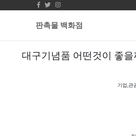
판촉물 백화점
대구기념품 어떤것이 좋을
기업,관
경