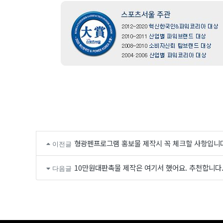
형광펜프로그램 홍보물 제작시 꼭 체크할 사항입니다
이전글
10만원대판촉물 제작은 여기서 했어요. 추천합니다
다음글