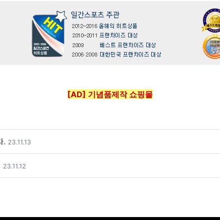
[AD] 기념품제작 쇼핑몰
.
23.11.13
.
23.11.12