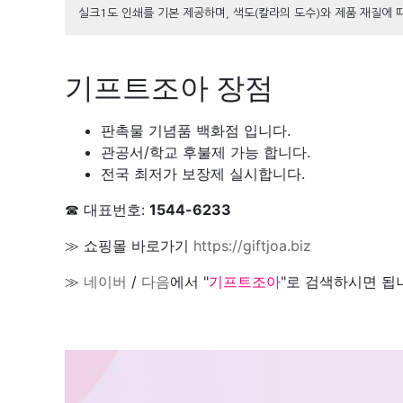
실크1도 인쇄를 기본 제공하며, 색도(칼라의 도수)와 제품 재질에 
기프트조아 장점
판촉물 기념품 백화점 입니다.
관공서/학교 후불제 가능 합니다.
전국 최저가 보장제 실시합니다.
☎ 대표번호:
1544-6233
≫ 쇼핑몰 바로가기
https://giftjoa.biz
≫
네이버
/
다음
에서 "
기프트조아
"로 검색하시면 됩