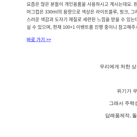
요즘은 많은 분들이 개인용품을 사용하시고 계시는데요. 
머그컵은 330ml의 용량으로 색상은 라이트블루, 핑크, 
스러운 색감과 도자기 재질로 세련된 느낌을 받을 수 있는
실 수 있으며, 현재 100+1 이벤트를 진행 중이니 참고해
바로 가기 >>
우리에게 처한 상
위기가 우
그래서 주력
답례품제작, 