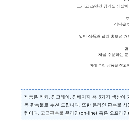
그리고 조만간 경기도 되살아
상담을 
일반 상품과 달리 홍보성 개
협
처음 주문하는 분
아래 추천 상품을 참고
제품은 카키, 진그레이, 진베이지 총 3가지 색상이
동 판촉물로 추천 드립니다. 또한 온라인 판촉물 
템이다.
고급판촉물
온라인(on-line) 혹은 오프라