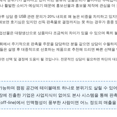
나 활발한 소비가 예상되기 때문에 홍보선물과 홍보물 제작에 관심을 더 
하루 상담 중 USB 관련 문의가 20% 내외로 꽤 높은 비중을 차지하고 있지
해보면 호기심은 있지만 선득 판촉물로 결정까지는 못 하는 경우가 종종 
업선물은 대량생산으로 상품마다 조금씩의 차이가 있을 수 있으며 특히 
회에서 주기적으로 판촉물 주문을 담당하던 분들 같으면 상담이 수월하
들은 설명 후 대중적으로 선호하는 제품으로 추천해 드리면 빠른 선택을 
하면 선택 및 결정에 도움이 될 것입니다. 전문적인 상담이 필요하면 하단의 대
 가능하며 캠핑 공간에 테이블매트 하나로 분위기도 살릴 수 있
시장에 진출한 기업은 사업지식이 없어도 본사 시스템을 통해 판
인(off-line)에서 인맥형성이 풍부한 사람이면 어느 정도의 매