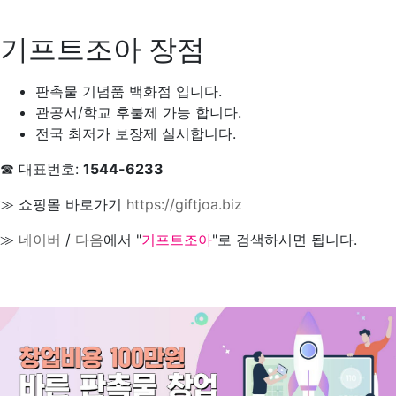
기프트조아 장점
판촉물 기념품 백화점 입니다.
관공서/학교 후불제 가능 합니다.
전국 최저가 보장제 실시합니다.
☎ 대표번호:
1544-6233
≫ 쇼핑몰 바로가기
https://giftjoa.biz
≫
네이버
/
다음
에서 "
기프트조아
"로 검색하시면 됩니다.