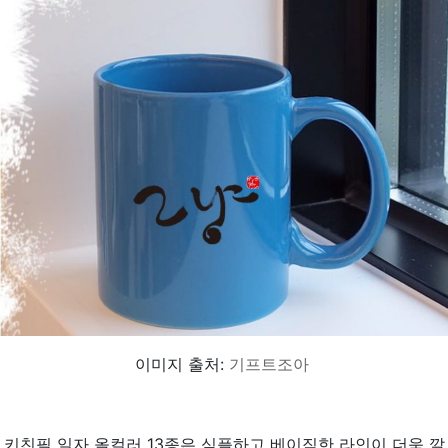
이미지 출처:
기프트조아
키친필 일자 올컬러 13종은 심플하고 베이직한 라인이 더욱 깔