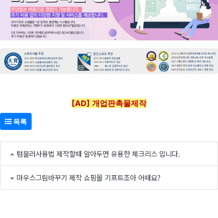
[AD] 개업판촉물제작
목록
텀블러사용법 제작할때 알아두면 유용한 체크리스 입니다.
마우스그림바꾸기 제작 쇼핑몰 기프트조아 어때요?