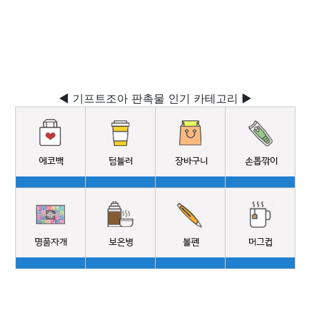
◀ 기프트조아 판촉물 인기 카테고리 ▶