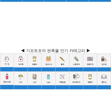
◀ 기프트조아 판촉물 인기 카테고리 ▶