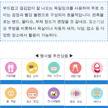
부드럽고 끊김없이 잘 나오는 독일잉크를 사용하며 주로 쓰
이는 검정과 빨강 볼펜으로 구성되어 효율적입니다. 판촉물
로는 밴드, 물티슈, 부채 정도가 괜찮을 것 같네요.
칠순기념
품
주방을 비롯해서 욕실이나 자동차 세차, 식당, 업소 등 다
양한 장소에서 활용이 가능하다.
◀ 행사별 추천상품 ▶