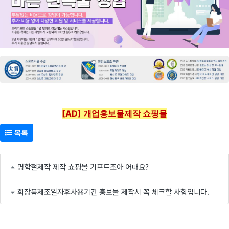
[AD] 개업홍보물제작 쇼핑몰
목록
명함철제작 제작 쇼핑몰 기프트조아 어때요?
화장품제조일자후사용기간 홍보물 제작시 꼭 체크할 사항입니다.