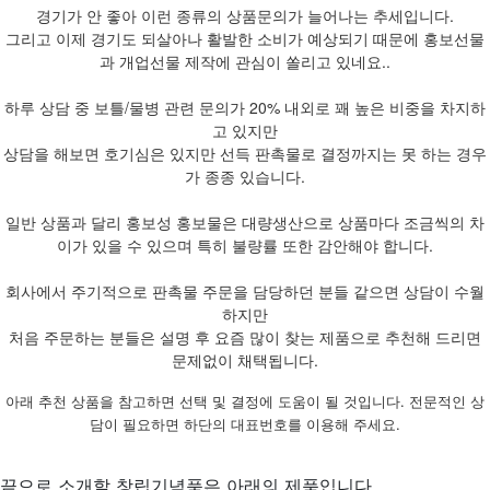
경기가 안 좋아 이런 종류의 상품문의가 늘어나는 추세입니다.
그리고 이제 경기도 되살아나 활발한 소비가 예상되기 때문에 홍보선물
과 개업선물 제작에 관심이 쏠리고 있네요..
하루 상담 중 보틀/물병 관련 문의가 20% 내외로 꽤 높은 비중을 차지하
고 있지만
상담을 해보면 호기심은 있지만 선득 판촉물로 결정까지는 못 하는 경우
가 종종 있습니다.
일반 상품과 달리 홍보성 홍보물은 대량생산으로 상품마다 조금씩의 차
이가 있을 수 있으며 특히 불량률 또한 감안해야 합니다.
회사에서 주기적으로 판촉물 주문을 담당하던 분들 같으면 상담이 수월
하지만
처음 주문하는 분들은 설명 후 요즘 많이 찾는 제품으로 추천해 드리면
문제없이 채택됩니다.
아래 추천 상품을 참고하면 선택 및 결정에 도움이 될 것입니다. 전문적인 상
담이 필요하면 하단의 대표번호를 이용해 주세요.
끝으로 소개할 창립기념품은 아래의 제품입니다.