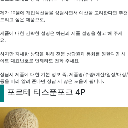
제가 10월에 개업식선물을 상담하면서 예산을 고려한다면 추천
드리고 싶은 제품으로,
제품에 대한 간략한 설명은 하단의 제품 설명을 참고 해 주세
요.
하지만 자세한 상담을 위해 전문 상담원과 통화를 원한다면 사
이트 대표번호로 언제라도 전화 주세요.
상담시 제품에 대한 기본 정보 즉, 제품명/수량/예산/일정/대상/
등을 미리 알려 준다면 상담 시 많은 도움이 됩니다.
포르테 티스푼포크 4P