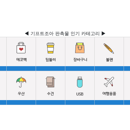
◀ 기프트조아 판촉물 인기 카테고리 ▶