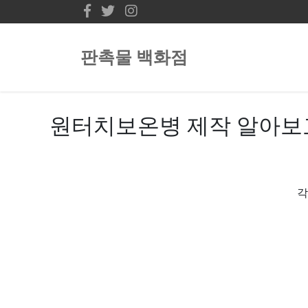
판촉물 백화점
원터치보온병 제작 알아보
각