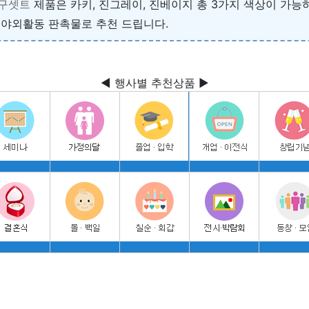
구셋트
제품은 카키, 진그레이, 진베이지 총 3가지 색상이 가
 야외활동 판촉물로 추천 드립니다.
◀ 행사별 추천상품 ▶