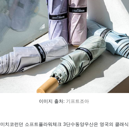
이미지 출처:
기프트조아
미치코런던 소프트플라워체크 3단수동양우산은 영국의 클래식