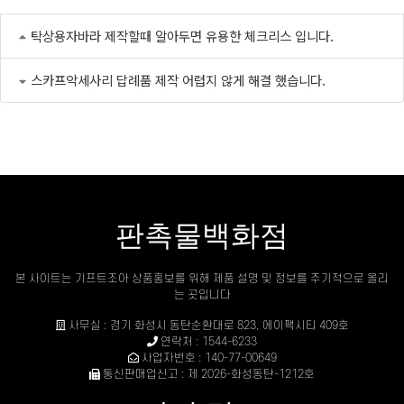
탁상용자바라 제작할때 알아두면 유용한 체크리스 입니다.
스카프악세사리 답례품 제작 어렵지 않게 해결 했습니다.
판촉물백화점
본 사이트는 기프트조아 상품홍보를 위해 제품 설명 및 정보를 주기적으로 올리
는 곳입니다
사무실 : 경기 화성시 동탄순환대로 823, 에이팩시티 409호
연락처 : 1544-6233
사업자번호 : 140-77-00649
통신판매업신고 : 제 2026-화성동탄-1212호