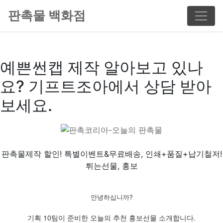
판촉물 백화점
예쁜썬캡 제작 알아보고 있나
요? 기프트조아에서 상담 받아
보세요.
판촉물제작 할인! 특별이벤트&무료배송, 인쇄+품질+납기철저!
튀는선물, 홍보
안녕하십니까?
기획 10팀이 준비한 오늘의 추천 홍보선물 소개합니다.