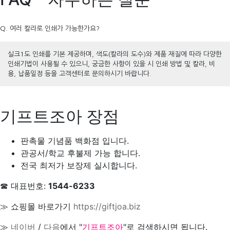
Q. 여러 칼라로 인쇄가 가능한가요?
실크1도 인쇄를 기본 제공하며, 색도(칼라의 도수)와 제품 재질에 따라 다양한
인쇄기법이 사용될 수 있으니, 궁금한 사항이 있을 시 인쇄 방법 및 칼라, 비
용, 납품일정 등을 고객센터로 문의하시기 바랍니다.
기프트조아 장점
판촉물 기념품 백화점 입니다.
관공서/학교 후불제 가능 합니다.
전국 최저가 보장제 실시합니다.
☎ 대표번호:
1544-6233
≫ 쇼핑몰 바로가기
https://giftjoa.biz
≫
네이버
/
다음
에서 "
기프트조아
"로 검색하시면 됩니다.