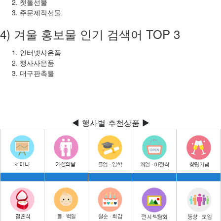
첫돌선물
주문제작선물
4) 겨울 홍보물 인기 검색어 TOP 3
인터넷사은품
행사사은품
대구판촉물
◀ 행사별 추천상품 ▶