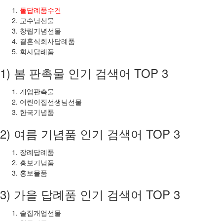
돌답례품수건
교수님선물
창립기념선물
결혼식회사답례품
회사답례품
1) 봄 판촉물 인기 검색어 TOP 3
개업판촉물
어린이집선생님선물
한국기념품
2) 여름 기념품 인기 검색어 TOP 3
장례답례품
홍보기념품
홍보물품
3) 가을 답례품 인기 검색어 TOP 3
술집개업선물