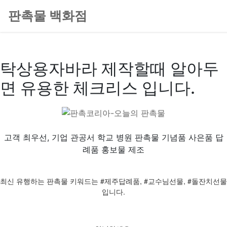
판촉물 백화점
탁상용자바라 제작할때 알아두
면 유용한 체크리스 입니다.
고객 최우선, 기업 관공서 학교 병원 판촉물 기념품 사은품 답
례품 홍보물 제조
최신 유행하는 판촉물 키워드는 #제주답례품, #교수님선물, #돌잔치선물
입니다.