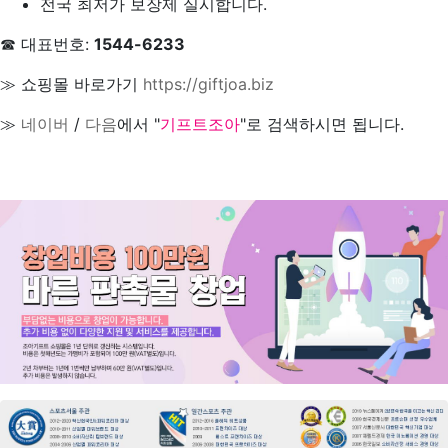
전국 최저가 보장제 실시합니다.
☎ 대표번호:
1544-6233
≫ 쇼핑몰 바로가기
https://giftjoa.biz
≫
네이버
/
다음
에서 "
기프트조아
"로 검색하시면 됩니다.