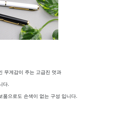
 무게감이 주는 고급진 멋과
니다.
보품으로도 손색이 없는 구성 입니다.