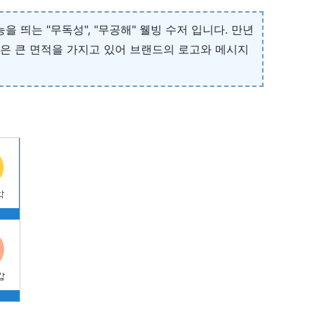
 띄는 "무독성", "무공해" 웰빙 수저 입니다. 만년
건은 큰 면적을 가지고 있어 브랜드의 로고와 메시지