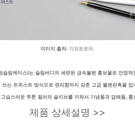
이미지 출처:
기프트조아
슬림케이스)는 슬림바디의 세련된 금속볼펜 홍보물로 안정적인
 쓰는 트위스트 방식으로 편리함까지 갖춘 고급 볼펜판촉물 입
고습스러운 투톤 컬러의 슬리브를 끼워서 기념품과 답례품, 홍
제품 상세설명 >>