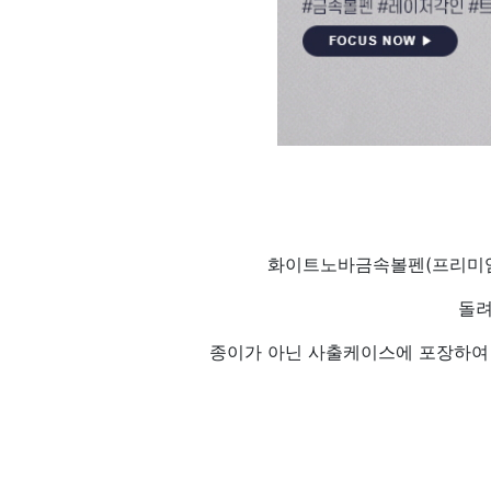
화이트노바금속볼펜(프리미엄
돌려
종이가 아닌 사출케이스에 포장하여 