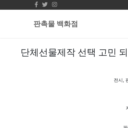
판촉물 백화점
단체선물제작 선택 고민 되
전시, 
판