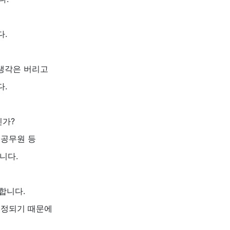
다.
 생각은 버리고
다.
인가?
, 공무원 등
니다.
합니다.
결정되기 때문에