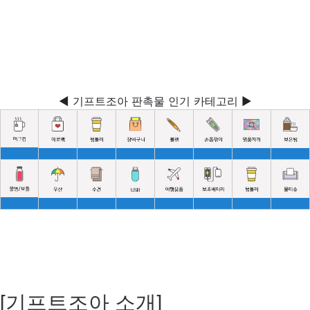
◀ 기프트조아 판촉물 인기 카테고리 ▶
[기프트조아 소개]