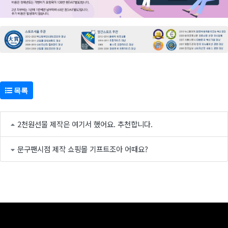
목록
2천원선물 제작은 여기서 했어요. 추천합니다.
문구팬시점 제작 쇼핑몰 기프트조아 어때요?