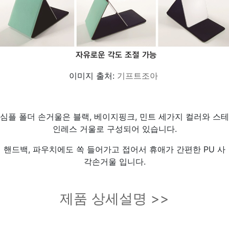
이미지 출처:
기프트조아
심플 폴더 손거울은 블랙, 베이지핑크, 민트 세가지 컬러와 스테
인레스 거울로 구성되어 있습니다.
핸드백, 파우치에도 쏙 들어가고 접어서 휴애가 간편한 PU 사
각손거울 입니다.
제품 상세설명 >>