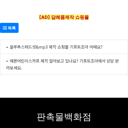
[AD] 답례품제작 쇼핑몰
목록
블루투스헤드셋&mp3 제작 쇼핑몰 기프트조아 어때요?
예쁜어린이스카프 제작 알아보고 있나요? 기프트조아에서 상담 받
아보세요.
판촉물백화점