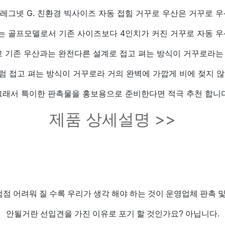
T] 레그넷 G. 친환경 빅사이즈 자동 접힘 거꾸로 우산은 거꾸로 
는 골프모델로서 기존 사이즈보다 4인치가 커진 거꾸로 자동 우
 기존 우산과는 완전다른 설계로 접고 펴는 방식이 거꾸로라는 
럼 접고 펴는 방식이 거꾸로라 거의 완벽에 가깝게 비에 젖지 않
그래서 특이한 판촉물을 홍보용으로 준비한다면 적극 추천 합니다
제품 상세설명 >>
점 어려워 질 수록 우리가 생각 해야 하는 것이 운영업체 판촉 및
안될거란 선입견을 가진 이유로 포기 할 것인가요? 아닙니다.