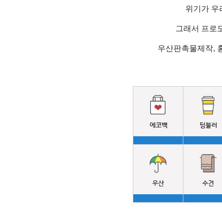
위기가 우
그래서 프로모
우산판촉물제작, 