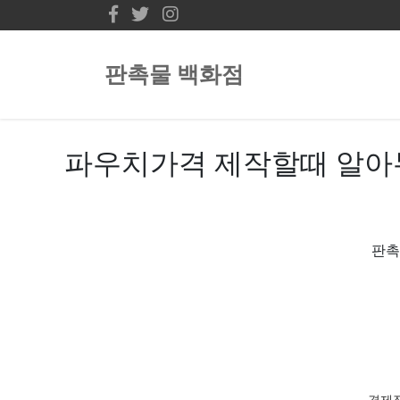
판촉물 백화점
파우치가격 제작할때 알아
판촉
경제적