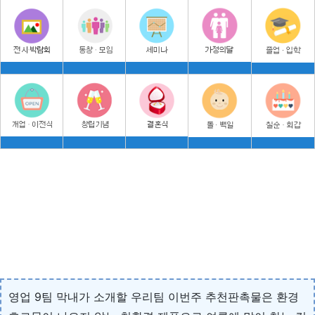
영업 9팀 막내가 소개할 우리팀 이번주 추천판촉물은 환경