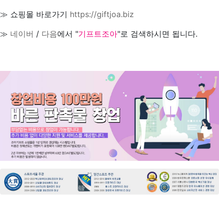
≫ 쇼핑몰 바로가기
https://giftjoa.biz
≫
네이버
/
다음
에서 "
기프트조아
"로 검색하시면 됩니다.