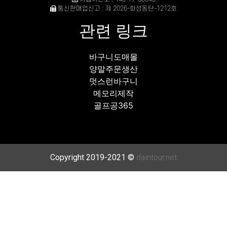
통신판매업신고 : 제 2026-화성동탄-1212호
관련 링크
바구니도매몰
양말주문생산
멋스런바구니
메모리제작
골프공365
Copyright 2019-2021 ©
daintour.net