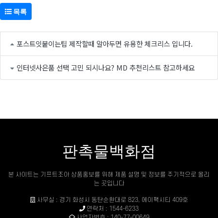
목록
포스트잇붙이는팁 제작할때 알아두면 유용한 체크리스 입니다.
인터넷사은품 선택 고민 되시나요? MD 추천리스트 참고하세요
판촉물백화점
본 사이트는 기프트조아 상품홍보를 위해 제품 설명 및 정보를 주기적으로 올리
는 곳입니다
사무실 : 경기 화성시 동탄순환대로 823, 에이팩시티 409호
연락처 : 1544-6233
사업자번호 : 140-77-00649