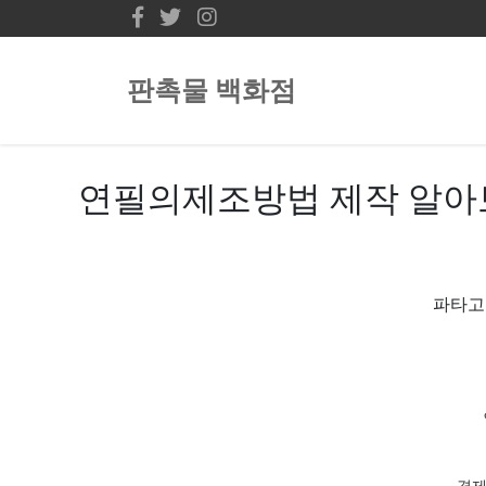
판촉물 백화점
연필의제조방법 제작 알아
파타고니
경제