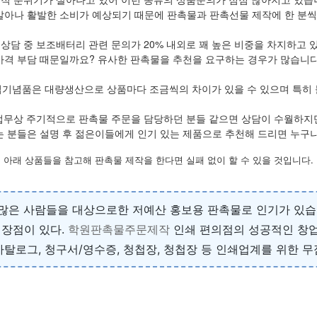
살아나 활발한 소비가 예상되기 때문에 판촉물과 판촉선물 제작에 한 분씩 
 상담 중 보조배터리 관련 문의가 20% 내외로 꽤 높은 비중을 차지하고 
가격 부담 때문일까요? 유사한 판촉물을 추천을 요구하는 경우가 많습니다
립기념품은 대량생산으로 상품마다 조금씩의 차이가 있을 수 있으며 특히 
업무상 주기적으로 판촉물 주문을 담당하던 분들 같으면 상담이 수월하지
 분들은 설명 후 젊은이들에게 인기 있는 제품으로 추천해 드리면 누구
아래 상품들을 참고해 판촉물 제작을 한다면 실패 없이 할 수 있을 것입니다.
 많은 사람들을 대상으로한 저예산 홍보용 판촉물로 인기가 있습
 장점이 있다.
학원판촉물주문제작
인쇄 편의점의 성공적인 창업
 카탈로그, 청구서/영수증, 청첩장, 청첩장 등 인쇄업계를 위한 