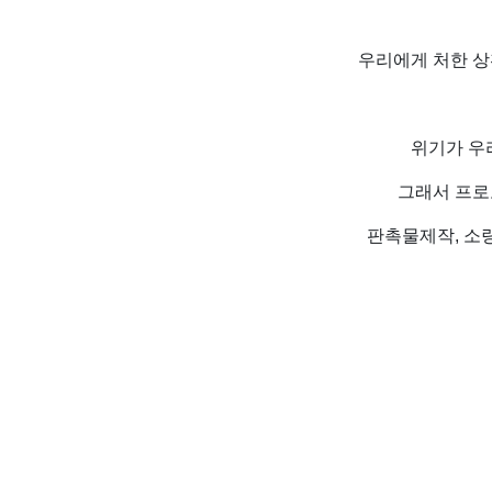
우리에게 처한 상
위기가 우
그래서 프로
판촉물제작, 소