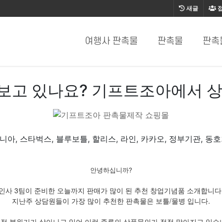
새글
여행사 판촉물
판촉물
판촉
보고 있나요? 기프트조아에서 상
아, 스타벅스, 블루보틀, 할리스, 라인, 카카오, 정부기관, 동
안녕하십니까?
인사 3팀이 준비한 오늘까지 판매가 많이 된 추천 창업기념품 소개합니다
지난주 상담원들이 가장 많이 추천한 판촉물은 보틀/물병 입니다.
적 분위기가 살아나고 있어 이런 종류의 상품문의가 점점 많아지고 있습