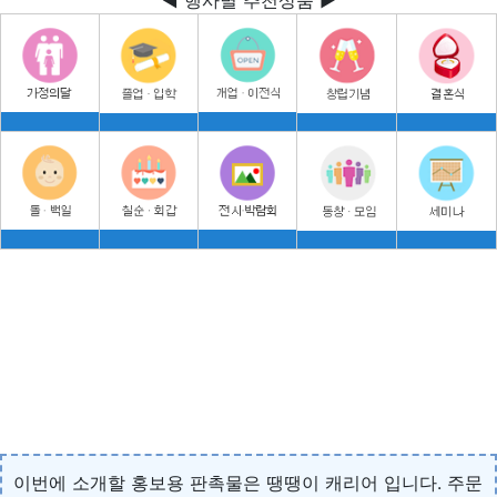
이번에 소개할 홍보용 판촉물은 땡땡이 캐리어 입니다. 주문