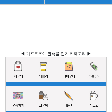
◀ 기프트조아 판촉물 인기 카테고리 ▶