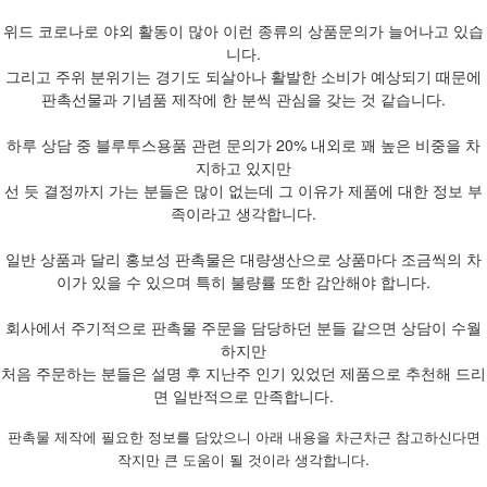
위드 코로나로 야외 활동이 많아 이런 종류의 상품문의가 늘어나고 있습
니다.
그리고 주위 분위기는 경기도 되살아나 활발한 소비가 예상되기 때문에
판촉선물과 기념품 제작에 한 분씩 관심을 갖는 것 같습니다.
하루 상담 중 블루투스용품 관련 문의가 20% 내외로 꽤 높은 비중을 차
지하고 있지만
선 듯 결정까지 가는 분들은 많이 없는데 그 이유가 제품에 대한 정보 부
족이라고 생각합니다.
일반 상품과 달리 홍보성 판촉물은 대량생산으로 상품마다 조금씩의 차
이가 있을 수 있으며 특히 불량률 또한 감안해야 합니다.
회사에서 주기적으로 판촉물 주문을 담당하던 분들 같으면 상담이 수월
하지만
처음 주문하는 분들은 설명 후 지난주 인기 있었던 제품으로 추천해 드리
면 일반적으로 만족합니다.
판촉물 제작에 필요한 정보를 담았으니 아래 내용을 차근차근 참고하신다면
작지만 큰 도움이 될 것이라 생각합니다.