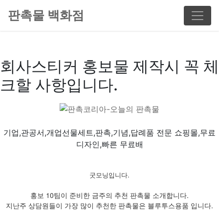
판촉물 백화점
회사스티커 홍보물 제작시 꼭 체
크할 사항입니다.
기업,관공서,개업선물세트,판촉,기념,답례품 전문 쇼핑몰,무료
디자인,빠른 무료배
굿모닝입니다.
홍보 10팀이 준비한 금주의 추천 판촉물 소개합니다.
지난주 상담원들이 가장 많이 추천한 판촉물은 블루투스용품 입니다.