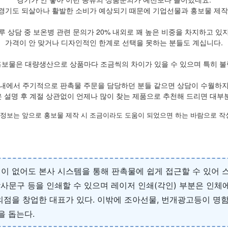
경기도 되살아나 활발한 소비가 예상되기 때문에 기업선물과 홍보물 제작
루 상담 중 보온병 관련 문의가 20% 내외로 꽤 높은 비중을 차지하고 있
가격이 안 맞거나 디자인적인 한계로 선택을 못하는 분들도 계십니다.
홍보물은 대량생산으로 상품마다 조금씩의 차이가 있을 수 있으며 특히 불
내에서 주기적으로 판촉물 주문을 담당하던 분들 같으면 상담이 수월하
 설명 후 계절 상관없이 언제나 많이 찾는 제품으로 추천해 드리면 대부
 정보는 앞으로 홍보물 제작 시 조금이라도 도움이 되었으면 하는 바람으로 
이 없어도 본사 시스템을 통해 판촉물에 쉽게 접근할 수 있어 스
 감사문구 등을 인쇄할 수 있으며 레이저 인쇄(각인) 부분은 인
을 창업한 대표가 있다. 이밖에 조아선물, 번개광고등이 명함, 스
을 돕는다.