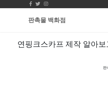
판촉물 백화점
연핑크스카프 제작 알아보
판