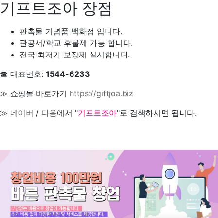
기프트조아 장점
판촉물 기념품 백화점 입니다.
관공서/학교 후불제 가능 합니다.
전국 최저가 보장제 실시합니다.
☎ 대표번호:
1544-6233
≫ 쇼핑몰 바로가기
https://giftjoa.biz
≫
네이버
/
다음
에서 "
기프트조아
"로 검색하시면 됩니다.