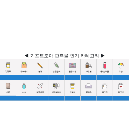
◀ 기프트조아 판촉물 인기 카테고리 ▶