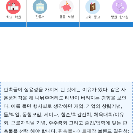
판촉물이 실용성을 가지게 된 것에는 이유가 있다. 같은 사
은품제작을 해 나눠주더라도 태반이 버려지는 경향을 보인
다. 예를 들면 행사별로 생각하면 개업, 기업의 창립기념,
돌/백일, 동창모임, 세미나, 칠순/회갑잔치, 체육대회/야유
회, 근로자의날 기념, 주주총회 그리고 졸업/입학에 맞는 판
촉물을 선택 해야 합니다.
판촉물사이트제작
브랜드 일관성: