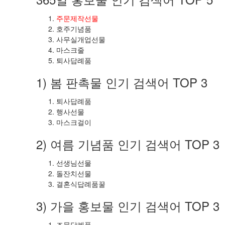
주문제작선물
호주기념품
사무실개업선물
마스크줄
퇴사답례품
1) 봄 판촉물 인기 검색어 TOP 3
퇴사답례품
행사선물
마스크걸이
2) 여름 기념품 인기 검색어 TOP 3
선생님선물
돌잔치선물
결혼식답례품꿀
3) 가을 홍보물 인기 검색어 TOP 3
조문답례품