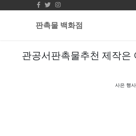
판촉물 백화점
관공서판촉물추천 제작은 
사은 행사