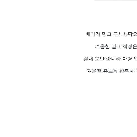
베이직 밍크 극세사담요
겨울철 실내 적정온
실내 뿐만 아니라 차량 
겨울철 홍보용 판촉물 