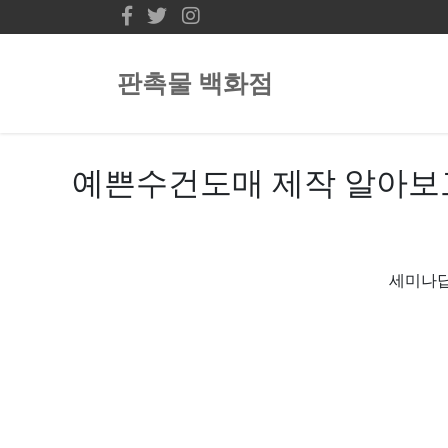
판촉물 백화점
예쁜수건도매 제작 알아보
세미나답