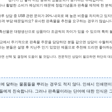
아나 활발한 소비가 예상되기 때문에 창립기념품과 판촉물 제작에 한 분씩 
하루 상담 중 USB 관련 문의가 20% 내외로 꽤 높은 비중을 차지하고 있지
가격 부담 때문일까요? 유사한 판촉물을 추천을 요구하는 경우가 많습니다
촉선물은 대량생산으로 상품마다 조금씩의 차이가 있을 수 있으며 특히 
교에서 주기적으로 판촉물 주문을 담당하던 분들 같으면 상담이 수월하
하는 분들은 설명 후 지난주 인기 있었던 제품으로 추천해 드리면 좋아하는
하면 선택 및 결정에 도움이 될 것입니다. 전문적인 상담이 필요하면 하단의 대
원에 달하는 물품들을 뿌리는 경우도 적지 않다. 인쇄시 인쇄면
들에게 친숙합니다. 그러나 판촉물이라는 단어에 대한 인식은 그