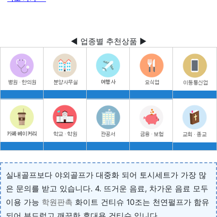
◀ 업종별 추천상품 ▶
실내골프보다 야외골프가 대중화 되어 토시세트가 가장 많
은 문의를 받고 있습니다. 4. 뜨거운 음료, 차가운 음료 모두
이용 가능
학원판촉
화이트 건티슈 10조는 천연펄프가 함유
되어 부드럽고 깨끗한 휴대용 건티슈 입니다.