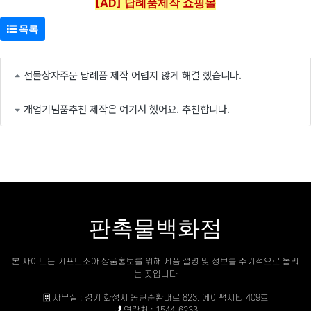
[AD] 답례품제작 쇼핑몰
목록
선물상자주문 답례품 제작 어렵지 않게 해결 했습니다.
개업기념품추천 제작은 여기서 했어요. 추천합니다.
판촉물백화점
본 사이트는 기프트조아 상품홍보를 위해 제품 설명 및 정보를 주기적으로 올리
는 곳입니다
사무실 : 경기 화성시 동탄순환대로 823, 에이팩시티 409호
연락처 : 1544-6233