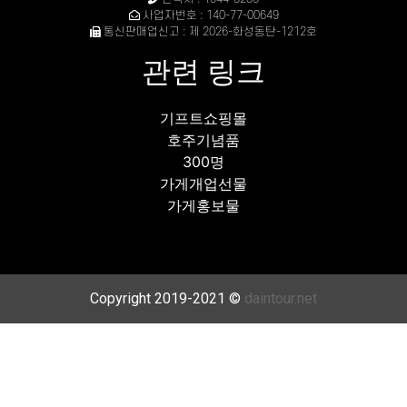
사업자번호 : 140-77-00649
통신판매업신고 : 제 2026-화성동탄-1212호
관련 링크
기프트쇼핑몰
호주기념품
300명
가게개업선물
가게홍보물
Copyright 2019-2021 ©
daintour.net