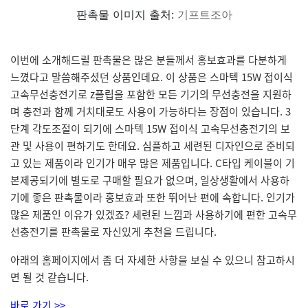
판촉물 이미지 출처:
기프트조아
이번에 소개해드릴 판촉물은 많은 분들께서 홍보효과를 다분하게
느꼈다고 말씀해주셨던 상품인데요. 이 상품은 스마텍 15W 접이식
고속무선충전기로 z플립을 포함한 모든 기기의 무선충전을 지원하
며 충전과 함께 거치대로도 사용이 가능하다는 장점이 있습니다. 3
단계 각도조절이 되기에 스마텍 15W 접이식 고속무선충전기의 보
관 및 사용이 편하기도 한데요. 심플하고 세련된 디자인으로 준비되
고 있는 제품이라 인기가 매우 많은 제품입니다. C타입 케이블이 기
본제공되기에 별도로 구매할 필요가 없으며, 일상생활에서 사용하
기에 좋은 판촉물이라 홍보효과 또한 뛰어난 편에 속합니다. 인기가
많은 제품인 이유가 있겠죠? 세련된 느낌과 사용하기에 편한 고속무
선충전기를 판촉물로 자신있게 추천을 드립니다.
아래의 홈페이지에서 좀 더 자세한 사항을 보실 수 있으니 참고하시
면 될 것 같습니다.
바로 가기 >>