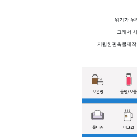
위기가 우
그래서 
저렴한판촉물제작,