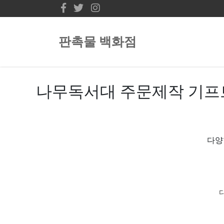
판촉물 백화점
나무독서대 주문제작 기프
다양