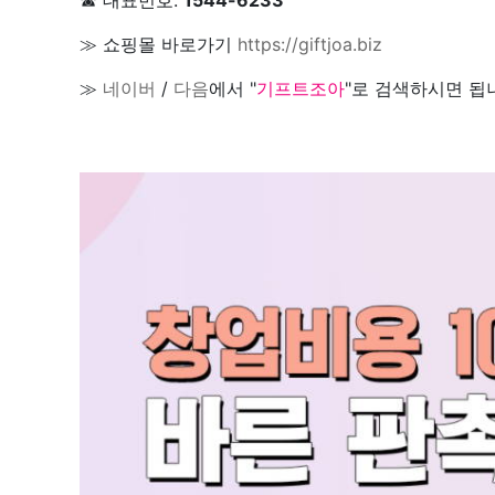
≫ 쇼핑몰 바로가기
https://giftjoa.biz
≫
네이버
/
다음
에서 "
기프트조아
"로 검색하시면 됩