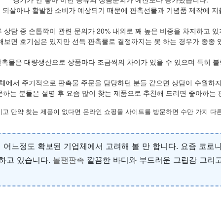
 되살아나 활발한 소비가 예상되기 때문에 판촉선물과 기념품 제작에 지
 상담 중 손톱깍이 관련 문의가 20% 내외로 꽤 높은 비중을 차지하고 
해보면 호기심은 있지만 선득 판촉물로 결정까지는 못 하는 경우가 종종 
판촉물은 대량생산으로 상품마다 조금씩의 차이가 있을 수 있으며 특히 불
체에서 주기적으로 판촉물 주문을 담당하던 분들 같으면 상담이 수월하
문하는 분들은 설명 후 요즘 많이 찾는 제품으로 추천해 드리면 좋아하는 
시고 만약 찾는 제품이 없다면 온라인 쇼핑몰 사이트를 방문하면 수만 가지 다른
 어느정도 확보된 기업체에서 고려해 볼 만 합니다. 요즘 코로
하고 있습니다.
볼팬판촉
깔끔한 바디와 부드러운 그립감 그리고 