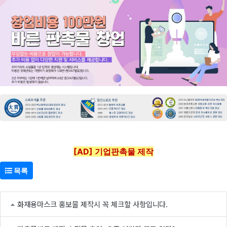
[AD] 기업판촉물 제작
목록
화재용마스크 홍보물 제작시 꼭 체크할 사항입니다.