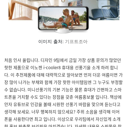
이미지 출처:
기프트조아
처음 인사 올립니다. 디자인 9팀에서 금일 가장 상품 문의가 많았던
핫한 제품으로 이노젠 i-cooler8 휴대용 선풍기을 소개 하려 합니
다. 이 추천제품에 대해 대략적으로 알아보면 먼저 더운 여름이면 가
장 많이 나가는 부채와 함께 가장 핫한 아이템임엔 그 누구도 부정할
수 없습니다. 미니선풍기의 기본 기능은 물론 휴대가 간편하고 스마
트폰을 거치할 수도 있다는 장점을 갖춘 여름홍보물 입니다. 책상에
안자 유튜브로 인강을 볼때 시원한 선풍기 바람을 맞으며 듣는다고
생각해 보세요. 너무 행복하지 않으세요? 주위 소음을 생각해 이어
폰을 사용한다면 최고 입니다. 이상으로 우리팀에서 자신있게 소개
한 홍보 판촉물 브리핑을 마치겠습니다. 자세한 내용은 쇼핑몰을 참