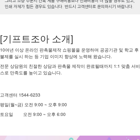
그리고 소량 주문시 간혹 제품 구매비용보다 인쇄비용이 더 많을 경우도 있고,
인쇄 자체가 힘든 경우도 있습니다. 반드시 고객센터로 문의하시기 바랍니다.
[기프트조아 소개]
10여년 이상 온라인 판촉물제작 쇼핑몰을 운영하며 공공기관 및 학교 후
불제를 실시 하는 등 기업 이미지 향상에 노력해 왔습니다.
전문 상담원의 친절한 상담과 판촉물 제작이 완료될때까지 1:1 맞춤 서비
스로 만족도를 높이고 있습니다.
고객센터 1544-6233
평일(월~금) 오전 9:00 ~ 오후 9:00
토요일 오전 9:00 ~ 오후 6:00