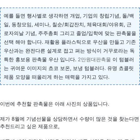
예를 들면 행사별로 생각하면 개업, 기업의 창립기념, 돌/백
일, 동창모임, 세미나, 칠순/회갑잔치, 체육대회/야유회, 근
로자의날 기념, 주주총회 그리고 졸업/입학에 맞는 판촉물을
선택 해야 합니다. 재활용 플라스틱으로 우산을 만들고 기존
우산과는 완전다른 설계로 접고 펴는 방식이 거꾸로라는 독
특한 홍보용 판촉물 우산 입니다.
2만원대판촉물
이 텀블러
는 귀여운 이미지의 쵸코 보온, 보냉 텀블러다. 유명 쵸콜릿
제품 모양을 떠올리게 하는 매력을 가지고 있다.
이번에 추천할 판촉물은 아래 사진의 상품입니다.
제가 8월에 기념선물을 상담하면서 수량이 많은 것을 찾는다면
추천드리고 싶은 제품으로,