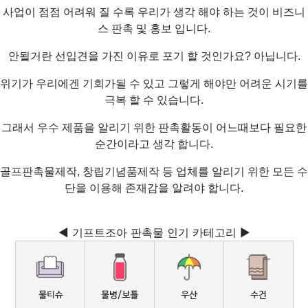
사업이 점점 어려워 질 수록 우리가 생각 해야 하는 것이 비즈니
스 판촉 및 홍보 입니다.
안될거란 선입견을 가진 이유로 포기 할 것인가요? 아닙니다.
위기가 우리에겐 기회가될 수 있고 그렇게 해야만 어려운 시기를
극복 할 수 있습니다.
그래서 우수 제품을 알리기 위한 판촉활동이 어느때보다 필요한
순간이라고 생각 합니다.
골프판촉물제작, 창립기념품제작 등 업체를 알리기 위한 모든 수
단을 이용해 존재감을 알려야 합니다.
◀ 기프트조아 판촉물 인기 카테고리 ▶