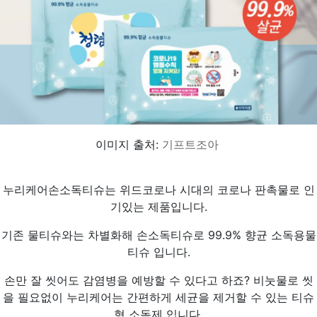
이미지 출처:
기프트조아
누리케어손소독티슈는 위드코로나 시대의 코로나 판촉물로 인
기있는 제품입니다.
기존 물티슈와는 차별화해 손소독티슈로 99.9% 향균 소독용물
티슈 입니다.
손만 잘 씻어도 감염병을 예방할 수 있다고 하죠? 비눗물로 씻
을 필요없이 누리케어는 간편하게 세균을 제거할 수 있는 티슈
형 소독제 입니다.