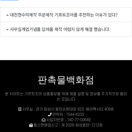
대전현수막제작 주문제작 기프트조아를 추천하는 이유가 있다?
사무실개업기념품 답례품 제작 어렵지 않게 해결 했습니다.
판촉물백화점
본 사이트는 기프트조아 상품홍보를 위해 제품 설명 및 정보를 주기적으로 올리
는 곳입니다
사무실 : 경기 화성시 동탄순환대로 823, 에이팩시티 409호
연락처 : 1544-6233
사업자번호 : 140-77-00649
통신판매업신고 : 제 2026-화성동탄-1212호