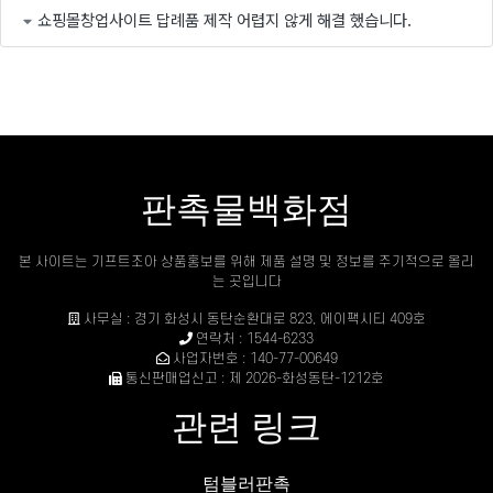
쇼핑몰창업사이트 답례품 제작 어렵지 않게 해결 했습니다.
판촉물백화점
본 사이트는 기프트조아 상품홍보를 위해 제품 설명 및 정보를 주기적으로 올리
는 곳입니다
사무실 : 경기 화성시 동탄순환대로 823, 에이팩시티 409호
연락처 : 1544-6233
사업자번호 : 140-77-00649
통신판매업신고 : 제 2026-화성동탄-1212호
관련 링크
텀블러판촉