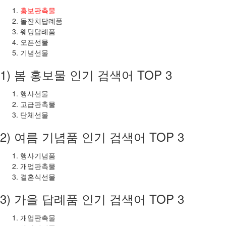
홍보판촉물
돌잔치답례품
웨딩답례품
오픈선물
기념선물
1) 봄 홍보물 인기 검색어 TOP 3
행사선물
고급판촉물
단체선물
2) 여름 기념품 인기 검색어 TOP 3
행사기념품
개업판촉물
결혼식선물
3) 가을 답례품 인기 검색어 TOP 3
개업판촉물