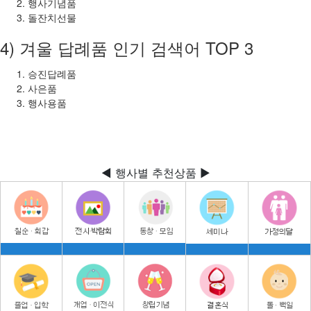
행사기념품
돌잔치선물
4) 겨울 답례품 인기 검색어 TOP 3
승진답례품
사은품
행사용품
◀ 행사별 추천상품 ▶