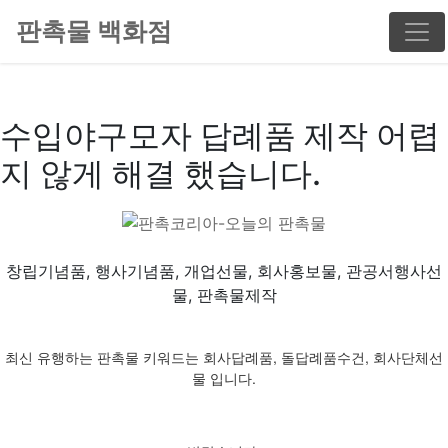
판촉물 백화점
수입야구모자 답례품 제작 어렵
지 않게 해결 했습니다.
창립기념품, 행사기념품, 개업선물, 회사홍보물, 관공서행사선
물, 판촉물제작
최신 유행하는 판촉물 키워드는 회사답례품, 돌답례품수건, 회사단체선
물 입니다.