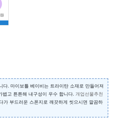
습니다. 마이보틀 베이비는 트라이탄 소재로 만들어져
하며 가볍고 튼튼해 내구성이 우수 합니다.
개업선물추천
 두었다가 부드러운 스폰지로 깨끗하게 씻으시면 깔끔하