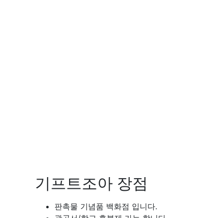
기프트조아 장점
판촉물 기념품 백화점 입니다.
관공서/학교 후불제 가능 합니다.