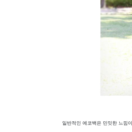
일반적인 에코백은 민밋한 느낌이