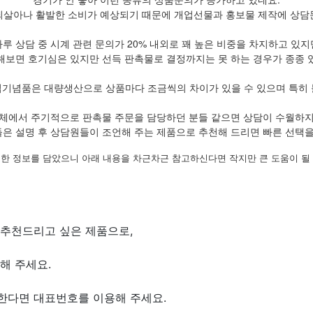
되살아나 활발한 소비가 예상되기 때문에 개업선물과 홍보물 제작에 상담
하루 상담 중 시계 관련 문의가 20% 내외로 꽤 높은 비중을 차지하고 있지
해보면 호기심은 있지만 선득 판촉물로 결정까지는 못 하는 경우가 종종 
업기념품은 대량생산으로 상품마다 조금씩의 차이가 있을 수 있으며 특히 
체에서 주기적으로 판촉물 주문을 담당하던 분들 같으면 상담이 수월하
은 설명 후 상담원들이 조언해 주는 제품으로 추천해 드리면 빠른 선택을
한 정보를 담았으니 아래 내용을 차근차근 참고하신다면 작지만 큰 도움이 될
 추천드리고 싶은 제품으로,
해 주세요.
한다면 대표번호를 이용해 주세요.