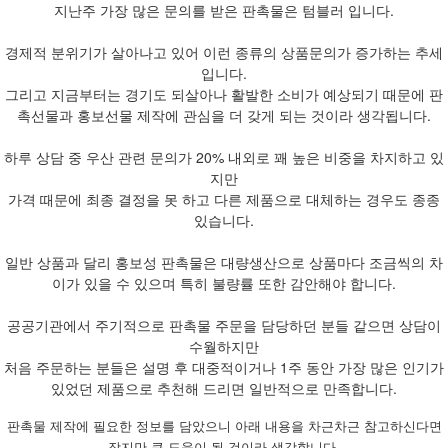
지난주 가장 많은 문의를 받은 판촉물은 텀블러 입니다.
경제적 분위기가 살아나고 있어 이런 종류의 상품문의가 증가하는 추세
입니다.
그리고 지금부터는 경기도 되살아나 활발한 소비가 예상되기 때문에 판
촉선물과 홍보선물 제작에 관심을 더 갖게 되는 것이라 생각됩니다.
하루 상담 중 우산 관련 문의가 20% 내외로 꽤 높은 비중을 차지하고 있
지만
가격 때문에 최종 결정을 못 하고 다른 제품으로 대체하는 경우도 종종
있습니다.
일반 상품과 달리 홍보성 판촉물은 대량생산으로 상품마다 조금씩의 차
이가 있을 수 있으며 특히 불량률 또한 감안해야 합니다.
공공기관에서 주기적으로 판촉물 주문을 담당하던 분들 같으면 상담이
수월하지만
처음 주문하는 분들은 설명 후 대중적이거나 1주 동안 가장 많은 인기가
있었던 제품으로 추천해 드리면 일반적으로 만족합니다.
판촉물 제작에 필요한 정보를 담았으니 아래 내용을 차근차근 참고하신다면
작지만 큰 도움이 될 것이라 생각합니다.