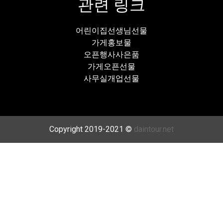
관련 링크
어린이집선생님선물
가게홍보물
오픈행사사은품
가게오픈선물
사무실개업선물
Copyright 2019-2021 ©
daintour.net