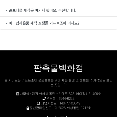
골프타올 제작은 여기서 했어요. 추천합니다.
머그컵사은품 제작 쇼핑몰 기프트조아 어때요?
판촉물백화점
본 사이트는 기프트조아 상품홍보를 위해 제품 설명 및 정보를 주기적으로 올리
는 곳입니다
사무실 : 경기 화성시 동탄순환대로 823, 에이팩시티 409호
연락처 : 1544-6233
사업자번호 : 140-77-00649
통신판매업신고 : 제 2026-화성동탄-1212호