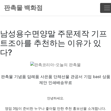
판촉물 백화점
남성용수면양말 주문제작 기프
트조아를 추천하는 이유가 있
다?
판촉물 기념품 답례품 사은품 단체선물 관공서 기업 bast 상품
제안 인쇄배송무료
안녕하세요.
영업 3팀이 준비한 누구나 좋아할 만한 추천 홍보선물 소개합니다.