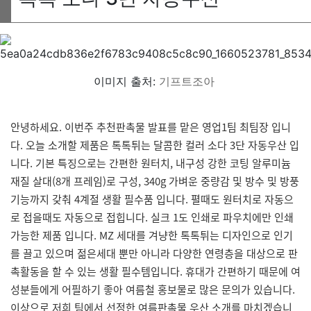
이미지 출처:
기프트조아
안녕하세요. 이번주 추천판촉물 발표를 맡은 영업1팀 최팀장 입니
다. 오늘 소개할 제품은 톡톡튀는 달콤한 컬러 소다 3단 자동우산 입
니다. 기본 특징으로는 간편한 원터치, 내구성 강한 코팅 알루미늄
재질 살대(8개 프레임)로 구성, 340g 가벼운 중량감 및 방수 및 방풍
기능까지 갖춰 4계절 생활 필수품 입니다. 펼때도 원터치로 자동으
로 접을때도 자동으로 접힙니다. 실크 1도 인쇄로 파우치에만 인쇄
가능한 제품 입니다. MZ 세대를 겨냥한 톡톡튀는 디자인으로 인기
를 끌고 있으며 젊은세대 뿐만 아니라 다양한 연령층을 대상으로 판
촉활동을 할 수 있는 생활 필수템입니다. 휴대가 간편하기 때문에 여
성분들에게 어필하기 좋아 여름철 홍보물로 많은 문의가 있습니다.
이상으로 저희 팀에서 선정한 여름판촉물 우산 소개를 마치겠습니