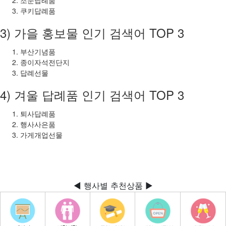
쿠키답례품
3) 가을 홍보물 인기 검색어 TOP 3
부산기념품
종이자석전단지
답례선물
4) 겨울 답례품 인기 검색어 TOP 3
퇴사답례품
행사사은품
가게개업선물
◀ 행사별 추천상품 ▶