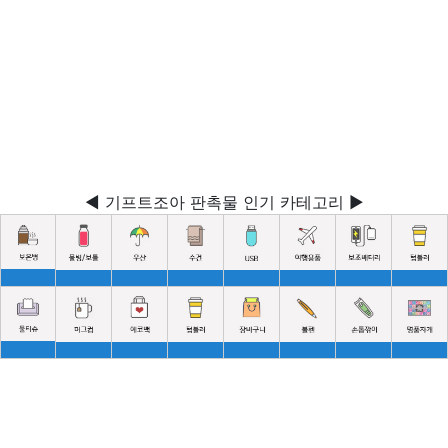
◀ 기프트조아 판촉물 인기 카테고리 ▶