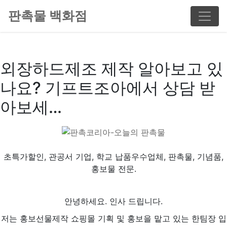
판촉물 백화점
외장하드제조 제작 알아보고 있
나요? 기프트조아에서 상담 받
아보세…
초특가할인, 관공서 기업, 학교 납품우수업체, 판촉물, 기념품,
홍보물 전문.
안녕하세요. 인사 드립니다.
저는 홍보선물제작 쇼핑몰 기획 및 홍보을 맡고 있는 한팀장 입