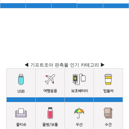
◀ 기프트조아 판촉물 인기 카테고리 ▶