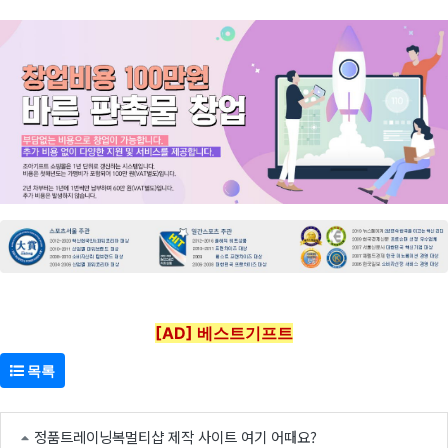
[AD] 베스트기프트
목록
정품트레이닝복멀티샵 제작 사이트 여기 어때요?