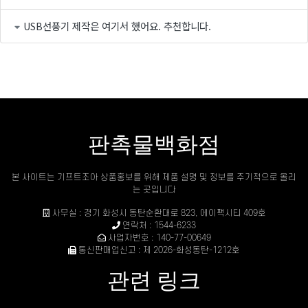
USB선풍기 제작은 여기서 했어요. 추천합니다.
판촉물백화점
본 사이트는 기프트조아 상품홍보를 위해 제품 설명 및 정보를 주기적으로 올리
는 곳입니다
사무실 : 경기 화성시 동탄순환대로 823, 에이팩시티 409호
연락처 : 1544-6233
사업자번호 : 140-77-00649
통신판매업신고 : 제 2026-화성동탄-1212호
관련 링크