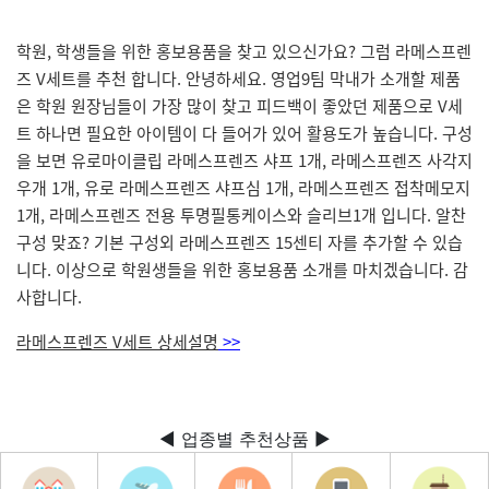
학원, 학생들을 위한 홍보용품을 찾고 있으신가요? 그럼 라메스프렌
즈 V세트를 추천 합니다. 안녕하세요. 영업9팀 막내가 소개할 제품
은 학원 원장님들이 가장 많이 찾고 피드백이 좋았던 제품으로 V세
트 하나면 필요한 아이템이 다 들어가 있어 활용도가 높습니다. 구성
을 보면 유로마이클립 라메스프렌즈 샤프 1개, 라메스프렌즈 사각지
우개 1개, 유로 라메스프렌즈 샤프심 1개, 라메스프렌즈 접착메모지
1개, 라메스프렌즈 전용 투명필통케이스와 슬리브1개 입니다. 알찬
구성 맞죠? 기본 구성외 라메스프렌즈 15센티 자를 추가할 수 있습
니다. 이상으로 학원생들을 위한 홍보용품 소개를 마치겠습니다. 감
사합니다.
라메스프렌즈 V세트 상세설명
>>
◀ 업종별 추천상품 ▶