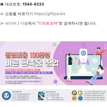
☎ 대표번호:
1544-6233
≫ 쇼핑몰 바로가기
https://giftjoa.biz
≫
네이버
/
다음
에서 "
기프트조아
"로 검색하시면 됩니다.