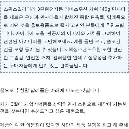
스위스밀리터리 3단완전자동 리버스우산 기획 140g 면사타
올 세트은 우산과 면사타올이 합쳐진 종합 판촉물, 답례품으
로 어떤 것을 홍보용품으로 줄지 고민인 분들에게 추천드립
니다. 아이디어 도출: 관공서의 이미지와 가치를 고려하여
관련된 아이디어를 고민해보세요. 예를 들면 로고, 슬로건,
건물 모형 등이 될 수 있습니다.
책상스텐드추천
또한 편안
한 그립감, 안전한 거치, 컬러플한 인쇄로 실용성을 추가하
는 구매자들에게 인기 있는 판촉물입니다.
끝으로 추천할 답례품은 아래에 나오는 것입니다.
제가 3월에 개업기념품을 상담하면서 소량으로 제작이 가능한
것을 찾는다면 추천드리고 싶은 제품으로,
제품에 대한 의문점이 있다면 하단의 제품 설명을 참고 해 주세