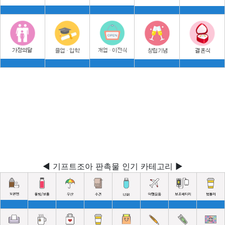
◀ 기프트조아 판촉물 인기 카테고리 ▶