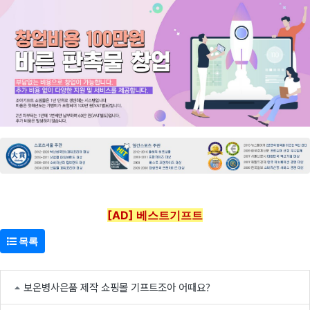
[AD] 베스트기프트
목록
보온병사은품 제작 쇼핑몰 기프트조아 어때요?