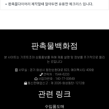
판촉물다이어리 제작할때 알아두면 유용한 체크리스 입니다.
판촉물백화점
본 사이트는 기프트조아 상품홍보를 위해 제품 설명 및 정보를 주기적으로 올리
는 곳입니다
사무실 : 경기 화성시 동탄순환대로 823, 에이팩시티 409호
연락처 : 1544-6233
사업자번호 : 140-77-00649
통신판매업신고 : 제 2026-화성동탄-1212호
관련 링크
수입품도매