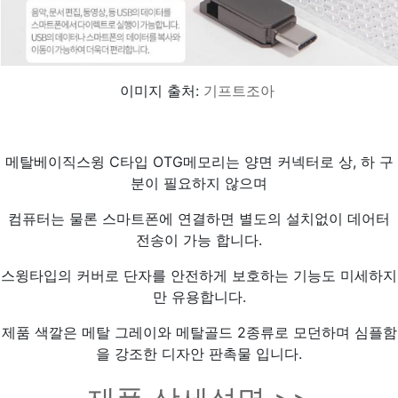
이미지 출처:
기프트조아
메탈베이직스윙 C타입 OTG메모리는 양면 커넥터로 상, 하 구
분이 필요하지 않으며
컴퓨터는 물론 스마트폰에 연결하면 별도의 설치없이 데어터
전송이 가능 합니다.
스윙타입의 커버로 단자를 안전하게 보호하는 기능도 미세하지
만 유용합니다.
제품 색깔은 메탈 그레이와 메탈골드 2종류로 모던하며 심플함
을 강조한 디자안 판촉물 입니다.