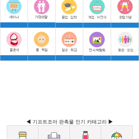
◀ 기프트조아 판촉물 인기 카테고리 ▶