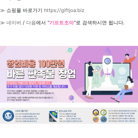
≫ 쇼핑몰 바로가기
https://giftjoa.biz
≫
네이버
/
다음
에서 "
기프트조아
"로 검색하시면 됩니다.