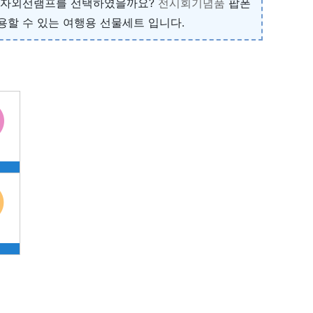
얼형 자외선램프를 선택하였을까요?
전시회기념품
팝폰
할 수 있는 여행용 선물세트 입니다.