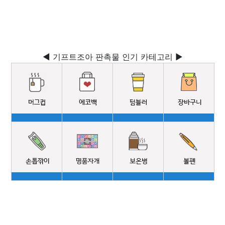
◀ 기프트조아 판촉물 인기 카테고리 ▶