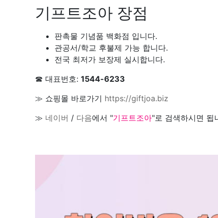
기프트조아 장점
판촉물 기념품 백화점 입니다.
관공서/학교 후불제 가능 합니다.
전국 최저가 보장제 실시합니다.
☎ 대표번호:
1544-6233
≫ 쇼핑몰 바로가기
https://giftjoa.biz
≫
네이버
/
다음
에서 "
기프트조아
"로 검색하시면 됩