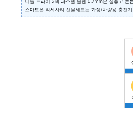
니들 트라이 3색 파스텔 볼펜 0.7mm은 질좋고
스마트폰 악세사리 선물세트는 가정/차량용 충전기 