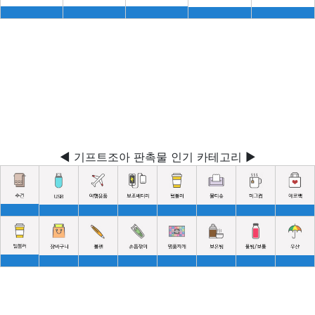
◀ 기프트조아 판촉물 인기 카테고리 ▶