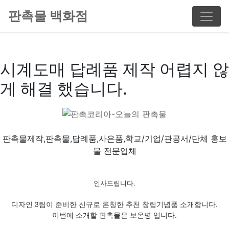
판촉물 백화점
시계도매 답례품 제작 어렵지 않
게 해결 했습니다.
판촉물제작,판촉물,답례품,사은품,학교/기업/관공서/단체 홍보
물 전문업체
인사드립니다.
디자인 3팀이 준비한 신규로 론칭한 추천 창립기념품 소개합니다.
이번에 소개할 판촉물은 보온병 입니다.