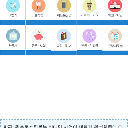
한편, 판촉물쇼핑몰는 비대면 사업이 빠르게 활성화됨에 따