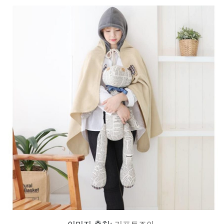
이미지 출처:
기프트조아