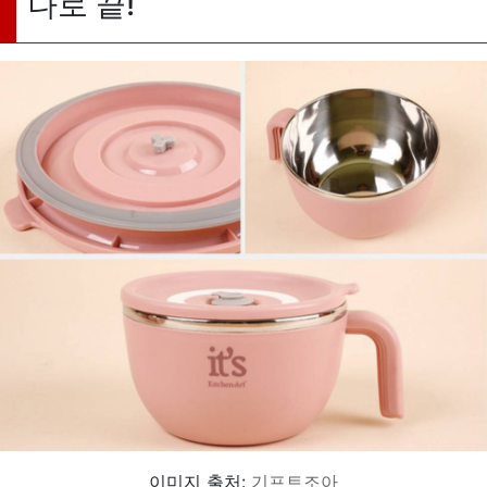
나로 끝!
이미지 출처:
기프트조아