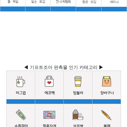
◀ 기프트조아 판촉물 인기 카테고리 ▶