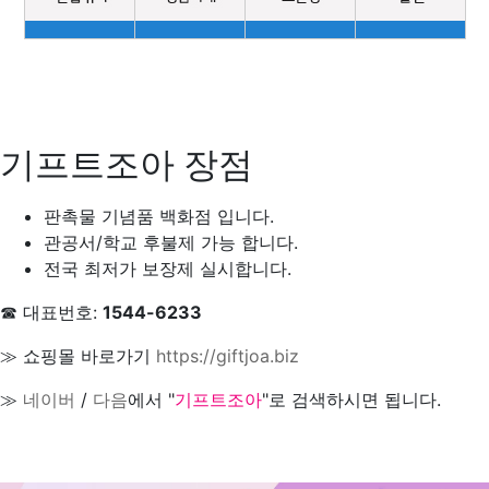
기프트조아 장점
판촉물 기념품 백화점 입니다.
관공서/학교 후불제 가능 합니다.
전국 최저가 보장제 실시합니다.
☎ 대표번호:
1544-6233
≫ 쇼핑몰 바로가기
https://giftjoa.biz
≫
네이버
/
다음
에서 "
기프트조아
"로 검색하시면 됩니다.