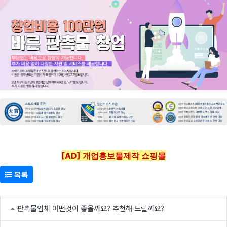
[AD] 개업홍보물제작 쇼핑몰
목록
판촉물업체 어떤것이 좋을까요? 추천해 드릴까요?