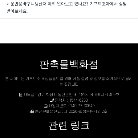
운반용바구니생산처 제작 알아보고 있나요? 기프트조아에서 상담
받아보세요.
판촉물백화점
본 사이트는 기프트조아 상품홍보를 위해 제품 설명 및 정보를 주기적으로 올리
는 곳입니다
사무실 : 경기 화성시 동탄순환대로 823, 에이팩시티 409호
연락처 : 1544-6233
사업자번호 : 140-77-00649
통신판매업신고 : 제 2026-화성동탄-1212호
관련 링크