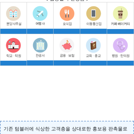
기존 텀블러에 식상한 고객층을 상대로한 홍보용 판촉물로