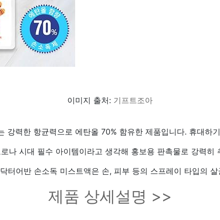
이미지 출처:
기프트조아
 강력한 항균력으로 에탄올 70% 함유한 제품입니다. 휴대하
로나 시대 필수 아이템이라고 생각해 홍보용 판촉물로 강력히 
닥터어반 손소독 미스트액은 손, 피부 등의 스프레이 타입의 살
제품 상세설명 >>