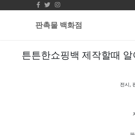
판촉물 백화점
튼튼한쇼핑백 제작할때 알
전시, 
판