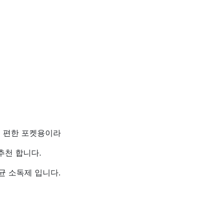
기 편한 포켓용이라
추천 합니다.
균 소독제 입니다.