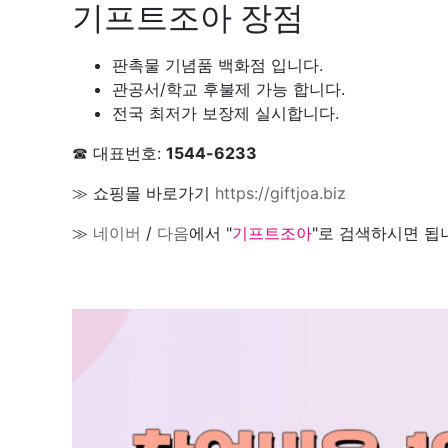
기프트조아 장점
판촉물 기념품 백화점 입니다.
관공서/학교 후불제 가능 합니다.
전국 최저가 보장제 실시합니다.
☎ 대표번호:
1544-6233
≫ 쇼핑몰 바로가기
https://giftjoa.biz
≫
네이버
/
다음
에서 "
기프트조아
"로 검색하시면 됩