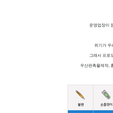
운영업장이 점
위기가 우
그래서 프로모
우산판촉물제작, 