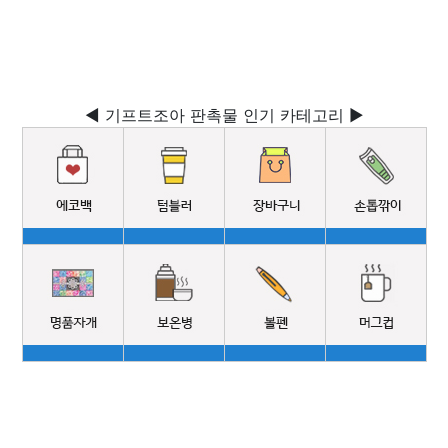
◀ 기프트조아 판촉물 인기 카테고리 ▶