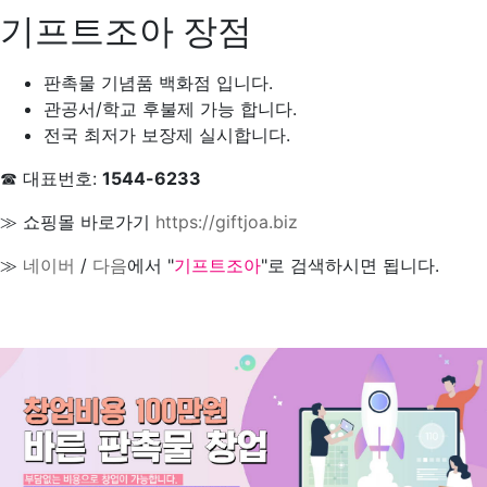
기프트조아 장점
판촉물 기념품 백화점 입니다.
관공서/학교 후불제 가능 합니다.
전국 최저가 보장제 실시합니다.
☎ 대표번호:
1544-6233
≫ 쇼핑몰 바로가기
https://giftjoa.biz
≫
네이버
/
다음
에서 "
기프트조아
"로 검색하시면 됩니다.