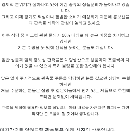
경제적 분위기가 살아나고 있어 이런 종류의 상품문의가 늘어나고 있습
니다.
그리고 이제 경기도 되살아나 활발한 소비가 예상되기 때문에 홍보선물
과 판촉물 제작에 관심이 쏠리고 있네요..
하루 상담 중 머그컵 관련 문의가 20% 내외로 꽤 높은 비중을 차지하고
있지만
기본 수량을 못 맞춰 선택을 못하는 분들도 계십니다.
일반 상품과 달리 홍보성 판촉물은 대량생산으로 상품마다 조금씩의 차
이가 있을 수 있으며 특히 불량률 또한 감안해야 합니다.
맡은 일이 주기적으로 판촉물 주문을 담당하던 분들 같으면 상담이 수월
하지만
처음 주문하는 분들은 설명 후 젊은이들에게 인기 있는 제품으로 추천해
드리면 문제없이 채택됩니다.
판촉물 제작에 필요한 정보를 담았으니 아래 내용을 차근차근 참고하신다면
작지만 큰 도움이 될 것이라 생각합니다.
마지막으로 알려드릴 판촉물은 아래 사진의 상품입니다.