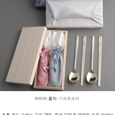
이미지 출처:
기프트조아
초롱 골드 수저는 구리 78%, 주석 22%로 제작된 보온 보냉이